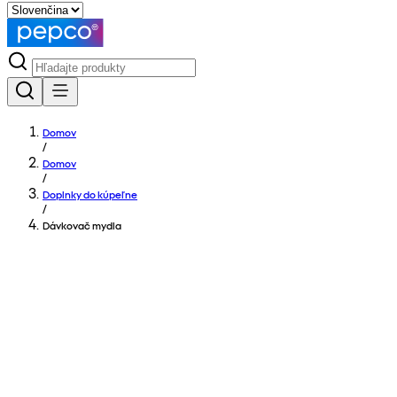
Domov
/
Domov
/
Doplnky do kúpeľne
/
Dávkovač mydla