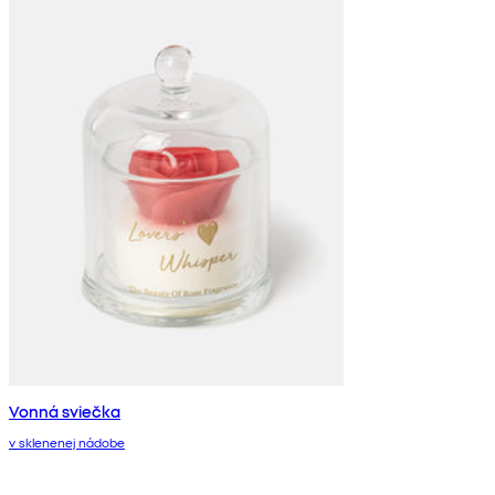
Vonná sviečka
v sklenenej nádobe