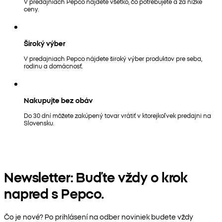
V predajniach Pepco nájdete všetko, čo potrebujete a za nízke
ceny.
Široký výber
V predajniach Pepco nájdete široký výber produktov pre seba,
rodinu a domácnosť.
Nakupujte bez obáv
Do 30 dní môžete zakúpený tovar vrátiť v ktorejkoľvek predajni na
Slovensku.
Newsletter: Buďte vždy o krok
napred s Pepco.
Čo je nové? Po prihlásení na odber noviniek budete vždy