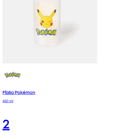
Fľaša Pokémon
450 ml
2