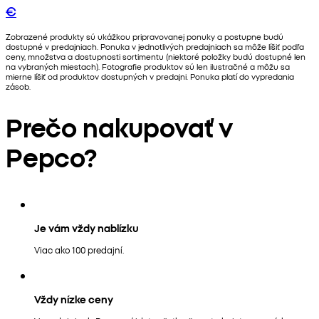
€
Zobrazené produkty sú ukážkou pripravovanej ponuky a postupne budú
dostupné v predajniach. Ponuka v jednotlivých predajniach sa môže líšiť podľa
ceny, množstva a dostupnosti sortimentu (niektoré položky budú dostupné len
na vybraných miestach). Fotografie produktov sú len ilustračné a môžu sa
mierne líšiť od produktov dostupných v predajni. Ponuka platí do vypredania
zásob.
Prečo nakupovať v
Pepco?
Je vám vždy nablízku
Viac ako 100 predajní.
Vždy nízke ceny