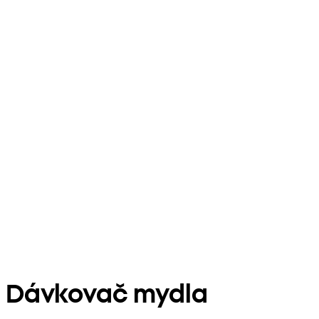
Dávkovač mydla