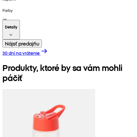
Farby
Detaily
Nájsť predajňu
30 dní na vrátenie
Produkty, ktoré by sa vám mohli
páčiť