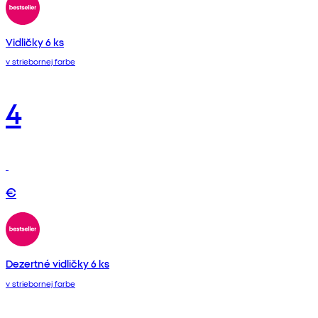
Vidličky 6 ks
v striebornej farbe
4
€
Dezertné vidličky 6 ks
v striebornej farbe