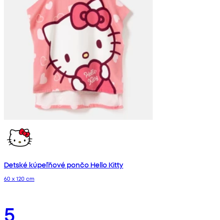
Detské kúpeľňové pončo Hello Kitty
60 x 120 cm
5