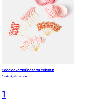
Sada dekorácií na tortu Valentín
farebné, rôznorodé
1