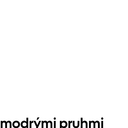
-modrými pruhmi