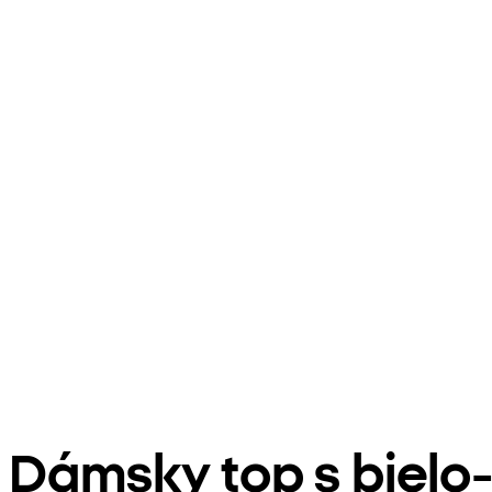
Dámsky top s bielo