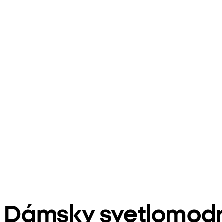
Dámsky svetlomodrý