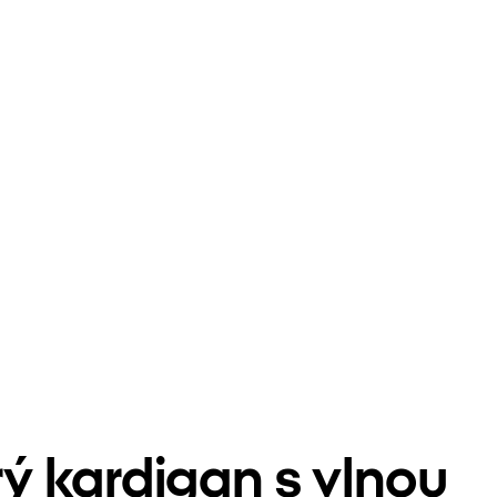
 kardigan s vlnou