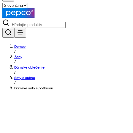
Domov
/
Ženy
/
Dámske oblečenie
/
Šaty a sukne
/
Dámske šaty s potlačou