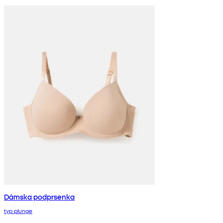
Dámska podprsenka
typ plunge