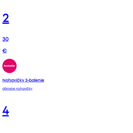
2
30
€
Nohavičky 3-balenie
dámske nohavičky
4