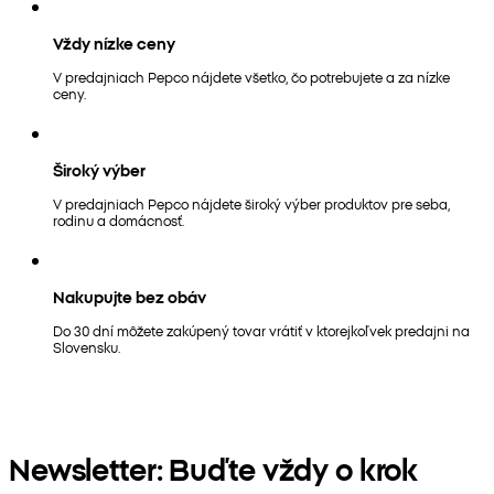
Vždy nízke ceny
V predajniach Pepco nájdete všetko, čo potrebujete a za nízke
ceny.
Široký výber
V predajniach Pepco nájdete široký výber produktov pre seba,
rodinu a domácnosť.
Nakupujte bez obáv
Do 30 dní môžete zakúpený tovar vrátiť v ktorejkoľvek predajni na
Slovensku.
Newsletter: Buďte vždy o krok