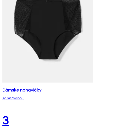
Dámske nohavičky
so sieťovinou
3