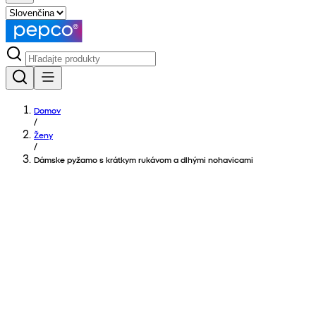
Domov
/
Ženy
/
Dámske pyžamo s krátkym rukávom a dlhými nohavicami