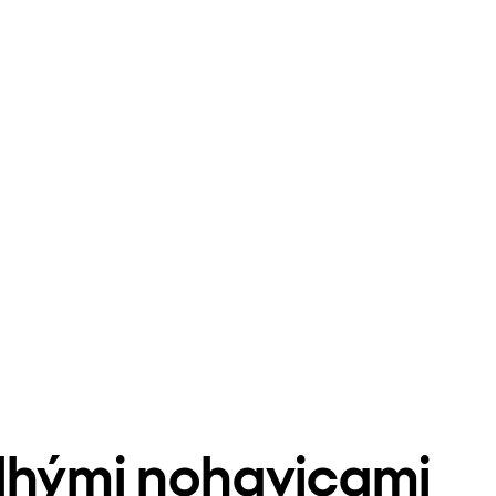
lhými nohavicami