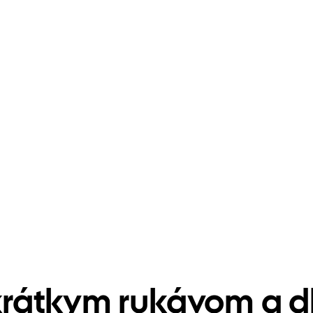
rátkym rukávom a d