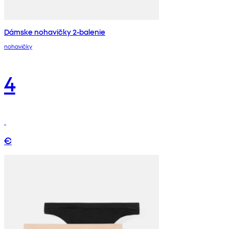
Dámske nohavičky 2-balenie
nohavičky
4
€