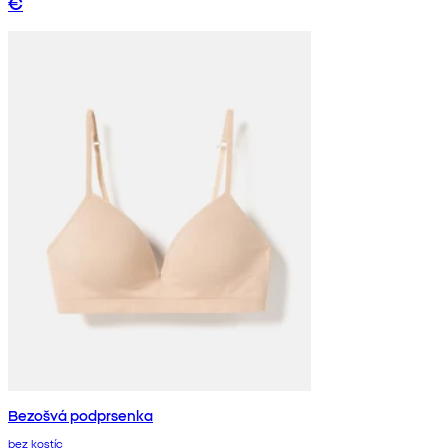
€
Bezošvá podprsenka
bez kostíc