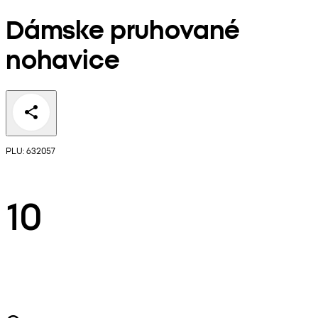
Dámske pruhované
nohavice
PLU: 632057
10