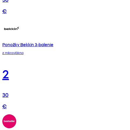
€
Ponožky Bekkin 3-balenie
z mikrovlákna
2
30
€