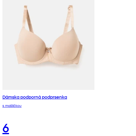
Dámska podporná podprsenka
s mašličkou
6