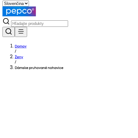
Domov
/
Ženy
/
Dámske pruhované nohavice