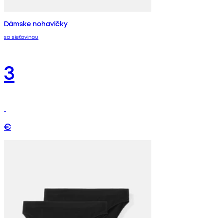
Dámske nohavičky
so sieťovinou
3
€