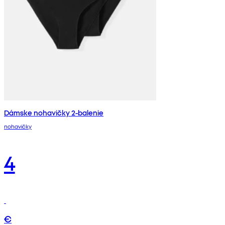
Dámske nohavičky 2-balenie
nohavičky
4
€