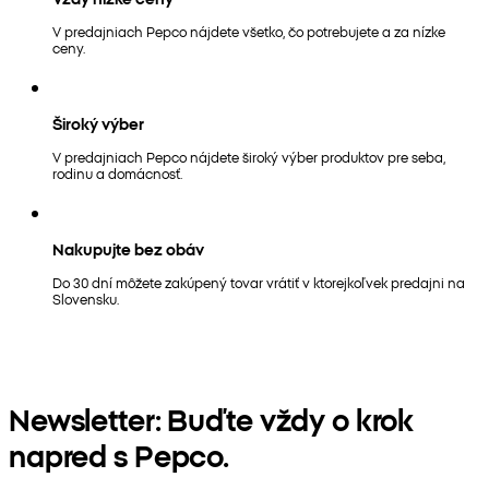
V predajniach Pepco nájdete všetko, čo potrebujete a za nízke
ceny.
Široký výber
V predajniach Pepco nájdete široký výber produktov pre seba,
rodinu a domácnosť.
Nakupujte bez obáv
Do 30 dní môžete zakúpený tovar vrátiť v ktorejkoľvek predajni na
Slovensku.
Newsletter: Buďte vždy o krok
napred s Pepco.