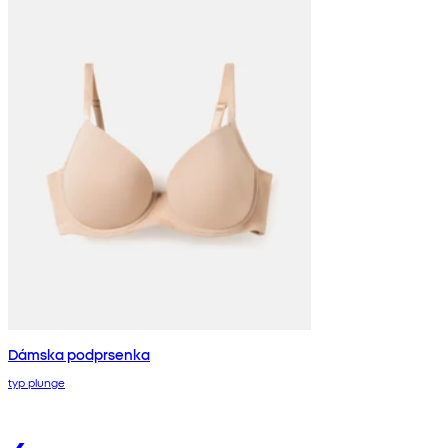
Dámska podprsenka
typ plunge