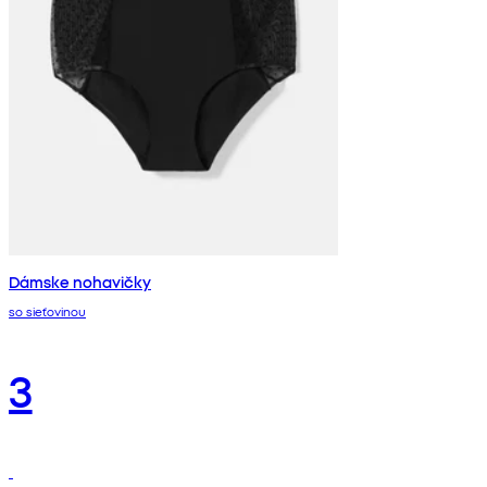
Dámske nohavičky
so sieťovinou
3