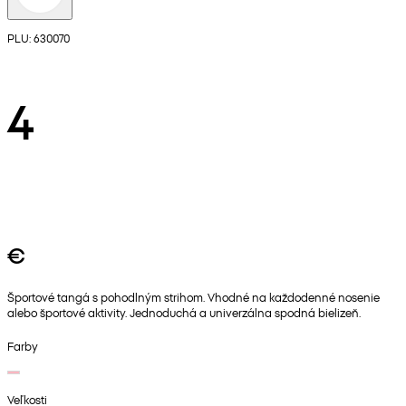
PLU: 630070
4
€
Športové tangá s pohodlným strihom. Vhodné na každodenné nosenie
alebo športové aktivity. Jednoduchá a univerzálna spodná bielizeň.
Farby
Veľkosti