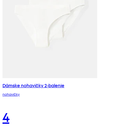
Dámske nohavičky 2-balenie
nohavičky
4