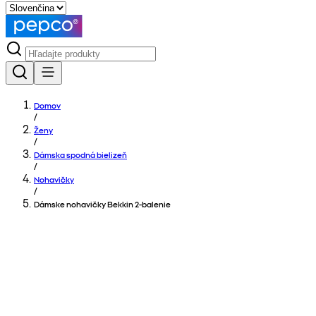
Domov
/
Ženy
/
Dámska spodná bielizeň
/
Nohavičky
/
Dámske nohavičky Bekkin 2-balenie