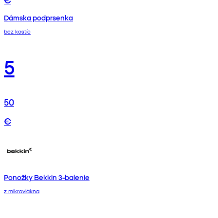
Dámska podprsenka
bez kostíc
5
50
€
Ponožky Bekkin 3-balenie
z mikrovlákna