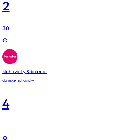
2
30
€
Nohavičky 3-balenie
dámske nohavičky
4
€