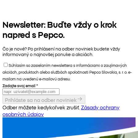
Newsletter: Buďte vždy o krok
napred s Pepco.
Čo je nové? Po prihlásení na odber noviniek budete vždy
informovaný o najnovšej ponuke a akciách.
Súhlasím so zasielaním newslettera s informáciami o zaujímavých
akciách, produktoch alebo službách spoločnosti Pepco Slovakia, s. r. o. e-
mailom na uvedenú e-mailovú adresu.
Zadajte svoj email
*
Prihláste sa na odber noviniek
Odber môžete kedykoľvek zrušiť.
Zásady ochrany
osobných údajov