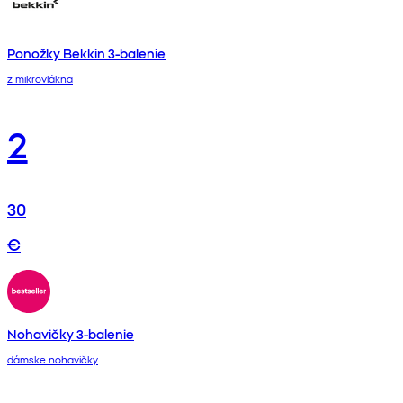
Ponožky Bekkin 3-balenie
z mikrovlákna
2
30
€
Nohavičky 3-balenie
dámske nohavičky