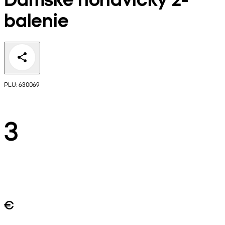
balenie
PLU: 630069
3
€