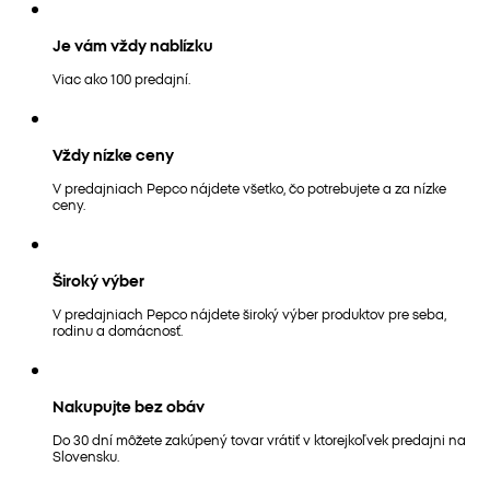
Je vám vždy nablízku
Viac ako 100 predajní.
Vždy nízke ceny
V predajniach Pepco nájdete všetko, čo potrebujete a za nízke
ceny.
Široký výber
V predajniach Pepco nájdete široký výber produktov pre seba,
rodinu a domácnosť.
Nakupujte bez obáv
Do 30 dní môžete zakúpený tovar vrátiť v ktorejkoľvek predajni na
Slovensku.