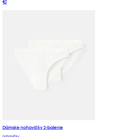
€
Dámske nohavičky 2-balenie
nohavičky