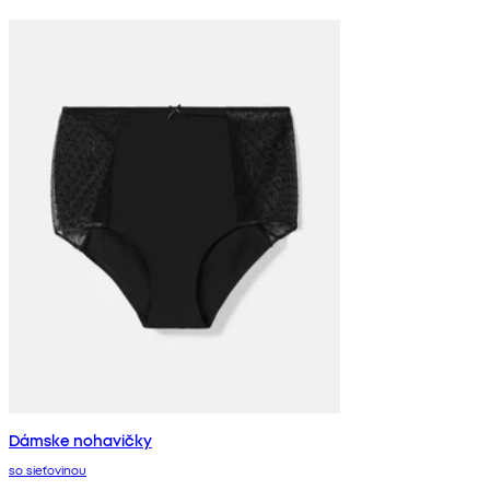
Dámske nohavičky
so sieťovinou