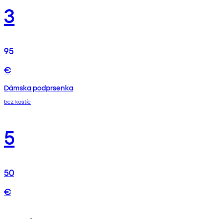
3
95
€
Dámska podprsenka
bez kostíc
5
50
€