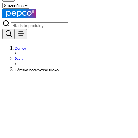
Domov
/
Ženy
/
Dámske bodkované tričko