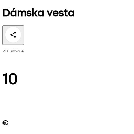
Dámska vesta
PLU: 632584
10
€