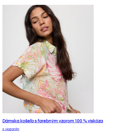
Dámska košeľa s farebným vzorom 100 % viskóza
s viazaním