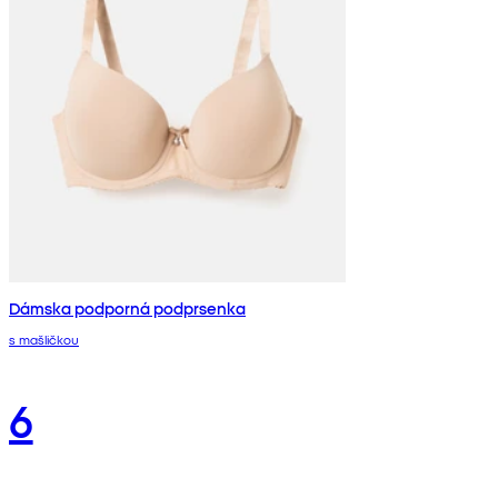
Dámska podporná podprsenka
s mašličkou
6