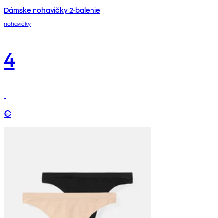
Dámske nohavičky 2-balenie
nohavičky
4
€