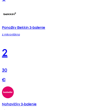
Ponožky Bekkin 3-balenie
z mikrovlákna
2
30
€
Nohavičky 3-balenie