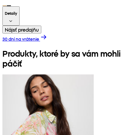
Detaily
Nájsť predajňu
30 dní na vrátenie
Produkty, ktoré by sa vám mohli
páčiť