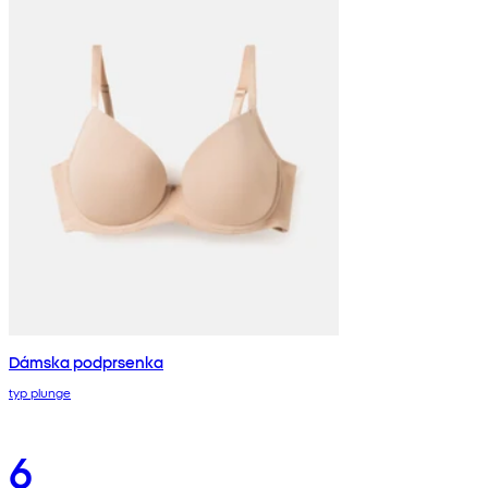
Dámska podprsenka
typ plunge
6