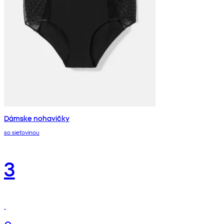
Dámske nohavičky
so sieťovinou
3