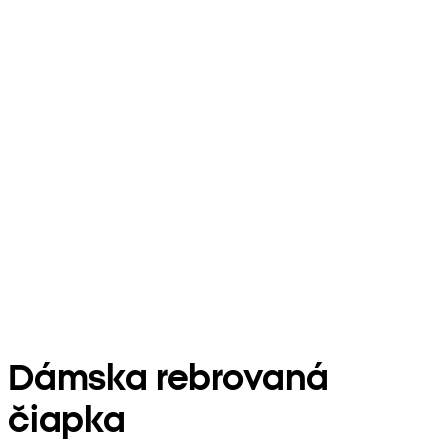
Dámska rebrovaná
čiapka