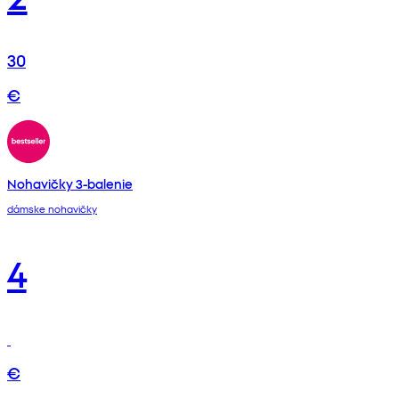
30
€
Nohavičky 3-balenie
dámske nohavičky
4
€