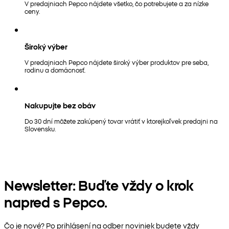
V predajniach Pepco nájdete všetko, čo potrebujete a za nízke
ceny.
Široký výber
V predajniach Pepco nájdete široký výber produktov pre seba,
rodinu a domácnosť.
Nakupujte bez obáv
Do 30 dní môžete zakúpený tovar vrátiť v ktorejkoľvek predajni na
Slovensku.
Newsletter: Buďte vždy o krok
napred s Pepco.
Čo je nové? Po prihlásení na odber noviniek budete vždy