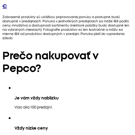
€
Zobrazené produkty sú ukážkou pripravovanej ponuky a postupne budú
dostupné v predajniach. Ponuka v jednotlivých predajniach sa môže líšiť podľa
ceny, množstva a dostupnosti sortimentu (niektoré položky budú dostupné len
na vybraných miestach). Fotografie produktov sú len ilustračné a môžu sa
mierne líšiť od produktov dostupných v predajni. Ponuka platí do vypredania
zásob.
Prečo nakupovať v
Pepco?
Je vám vždy nablízku
Viac ako 100 predajní.
Vždy nízke ceny