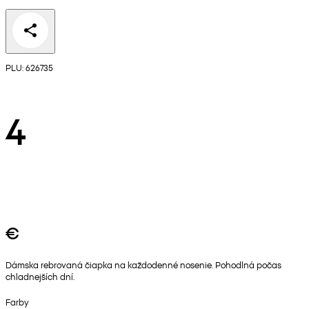
PLU: 626735
4
€
Dámska rebrovaná čiapka na každodenné nosenie. Pohodlná počas
chladnejších dní.
Farby