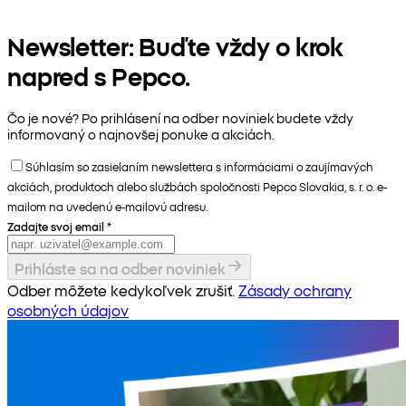
Newsletter: Buďte vždy o krok
napred s Pepco.
Čo je nové? Po prihlásení na odber noviniek budete vždy
informovaný o najnovšej ponuke a akciách.
Súhlasím so zasielaním newslettera s informáciami o zaujímavých
akciách, produktoch alebo službách spoločnosti Pepco Slovakia, s. r. o. e-
mailom na uvedenú e-mailovú adresu.
Zadajte svoj email
*
Prihláste sa na odber noviniek
Odber môžete kedykoľvek zrušiť.
Zásady ochrany
osobných údajov