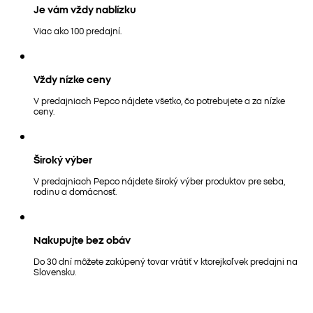
Je vám vždy nablízku
Viac ako 100 predajní.
Vždy nízke ceny
V predajniach Pepco nájdete všetko, čo potrebujete a za nízke
ceny.
Široký výber
V predajniach Pepco nájdete široký výber produktov pre seba,
rodinu a domácnosť.
Nakupujte bez obáv
Do 30 dní môžete zakúpený tovar vrátiť v ktorejkoľvek predajni na
Slovensku.