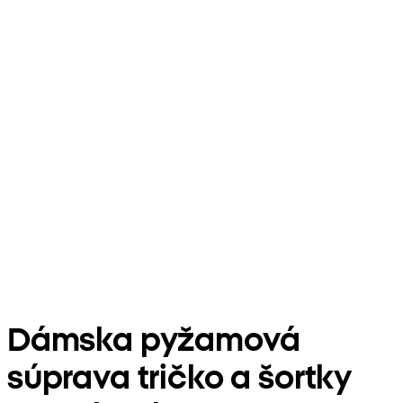
Dámska pyžamová
súprava tričko a šortky