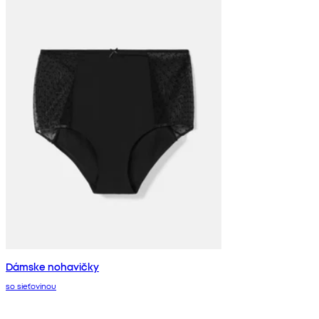
Dámske nohavičky
so sieťovinou