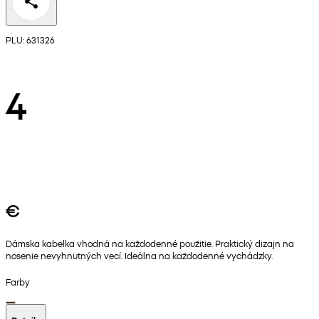
PLU: 631326
4
€
Dámska kabelka vhodná na každodenné použitie. Praktický dizajn na
nosenie nevyhnutných vecí. Ideálna na každodenné vychádzky.
Farby