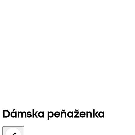
Dámska peňaženka