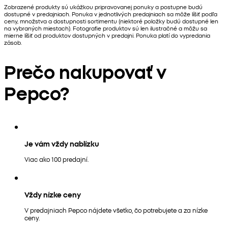
Zobrazené produkty sú ukážkou pripravovanej ponuky a postupne budú
dostupné v predajniach. Ponuka v jednotlivých predajniach sa môže líšiť podľa
ceny, množstva a dostupnosti sortimentu (niektoré položky budú dostupné len
na vybraných miestach). Fotografie produktov sú len ilustračné a môžu sa
mierne líšiť od produktov dostupných v predajni. Ponuka platí do vypredania
zásob.
Prečo nakupovať v
Pepco?
Je vám vždy nablízku
Viac ako 100 predajní.
Vždy nízke ceny
V predajniach Pepco nájdete všetko, čo potrebujete a za nízke
ceny.