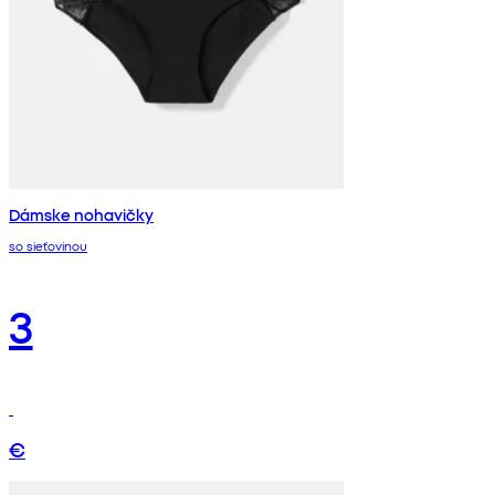
Dámske nohavičky
so sieťovinou
3
€