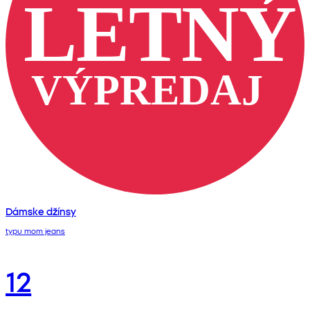
Dámske džínsy
typu mom jeans
12