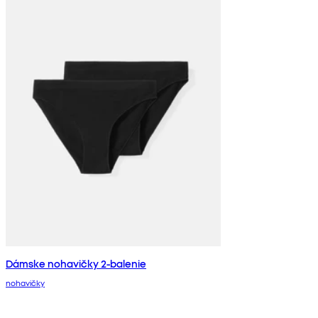
Dámske nohavičky 2-balenie
nohavičky