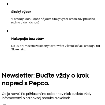
Široký výber
V predajniach Pepco nájdete široký výber produktov pre seba,
rodinu a domácnosť.
Nakupujte bez obáv
Do 30 dní môžete zakúpený tovar vrátiť v ktorejkoľvek predajni na
Slovensku.
Newsletter: Buďte vždy o krok
napred s Pepco.
Čo je nové? Po prihlásení na odber noviniek budete vždy
informovaný o najnovšej ponuke a akciách.