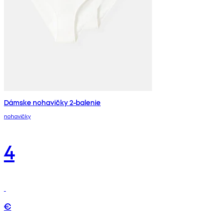
Dámske nohavičky 2-balenie
nohavičky
4
€