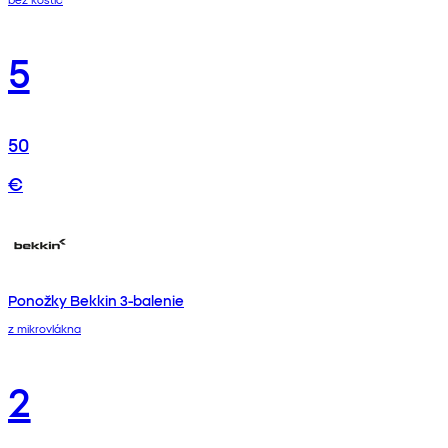
5
50
€
Ponožky Bekkin 3-balenie
z mikrovlákna
2