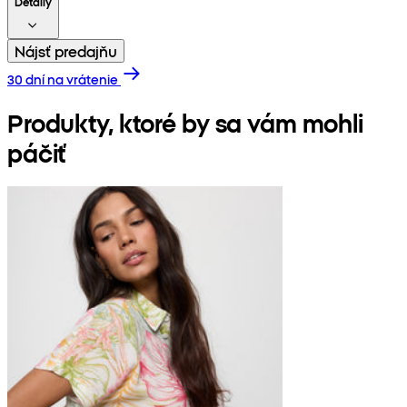
Detaily
Nájsť predajňu
30 dní na vrátenie
Produkty, ktoré by sa vám mohli
páčiť