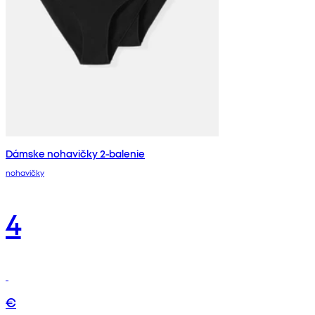
Dámske nohavičky 2-balenie
nohavičky
4
€