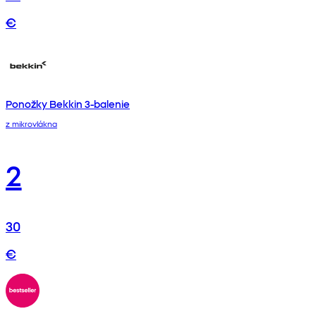
€
Ponožky Bekkin 3-balenie
z mikrovlákna
2
30
€