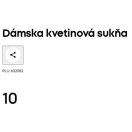
Dámska kvetinová sukňa
PLU: 632052
10