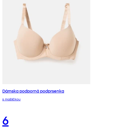
Dámska podporná podprsenka
s mašličkou
6