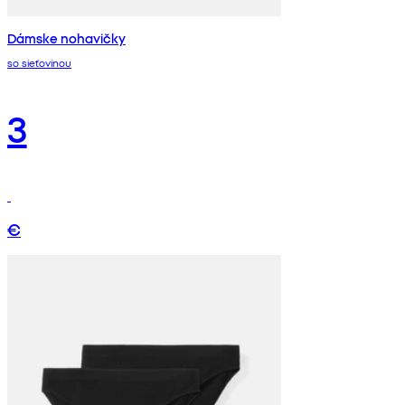
Dámske nohavičky
so sieťovinou
3
€