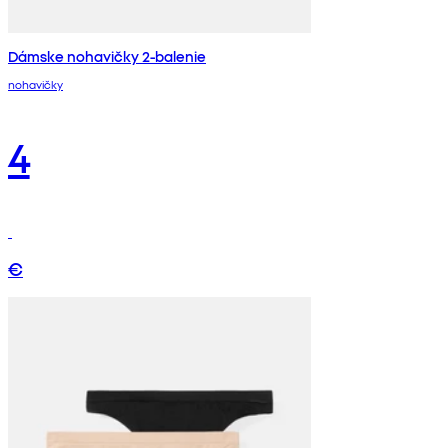
Dámske nohavičky 2-balenie
nohavičky
4
€