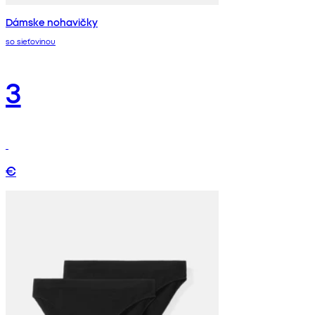
Dámske nohavičky
so sieťovinou
3
€