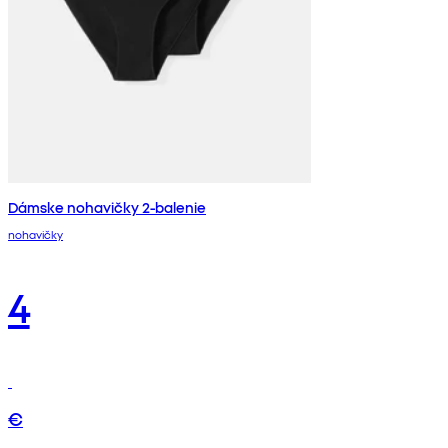
Dámske nohavičky 2-balenie
nohavičky
4
€