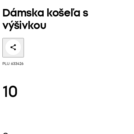
Dámska košeľa s
výšivkou
PLU: 633426
10