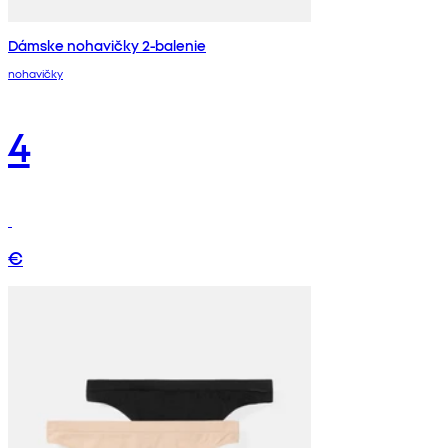
Dámske nohavičky 2-balenie
nohavičky
4
€