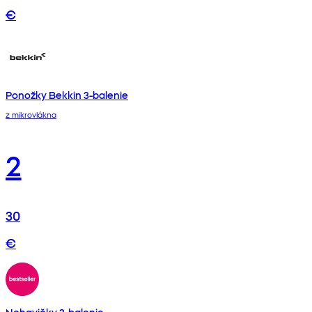
€
Ponožky Bekkin 3-balenie
z mikrovlákna
2
30
€