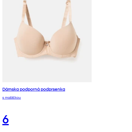
Dámska podporná podprsenka
s mašličkou
6