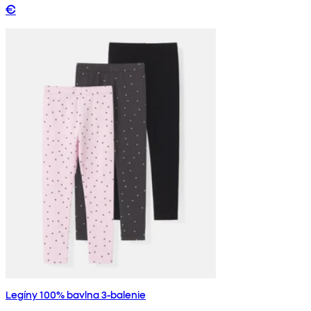
€
Legíny 100% bavlna 3-balenie