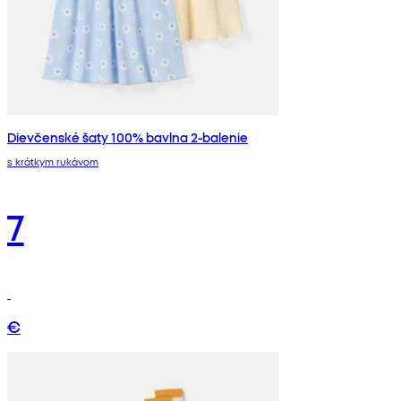
Dievčenské šaty 100% bavlna 2-balenie
s krátkym rukávom
7
€