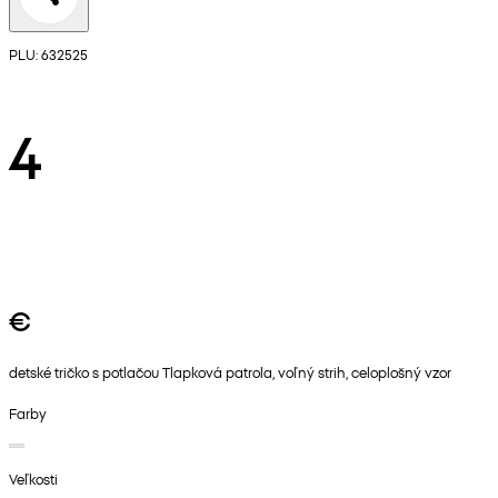
PLU: 632525
4
€
detské tričko s potlačou Tlapková patrola, voľný strih, celoplošný vzor
Farby
Veľkosti