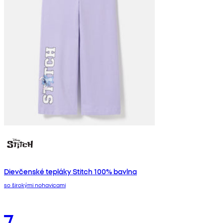
Dievčenské tepláky Stitch 100% bavlna
so širokými nohavicami
7