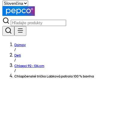
Domov
/
Deti
/
Chlapci 92 - 134 cm
/
Chlapčenské tričko Labková patrola 100 % bavlna