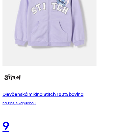
Dievčenská mikina Stitch 100% bavlna
na zips, s kapucňou
9