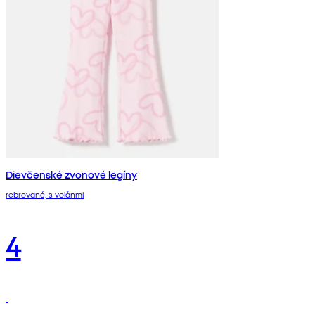
Dievčenské zvonové legíny
rebrované, s volánmi
4