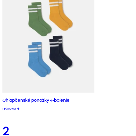
Chlapčenské ponožky 4-balenie
rebrované
2