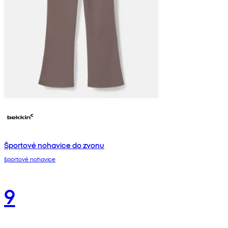
Športové nohavice do zvonu
športové nohavice
9