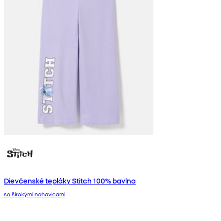
Dievčenské tepláky Stitch 100% bavlna
so širokými nohavicami