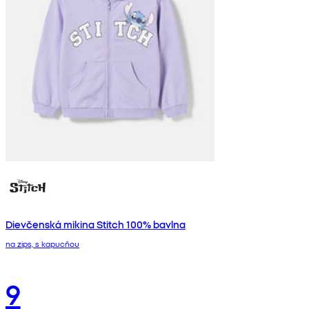
Dievčenská mikina Stitch 100% bavlna
na zips, s kapucňou
9