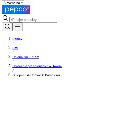
Domov
/
Deti
/
Chlapci 134 - 176 cm
/
Oblečenie pre chlapcov 134 - 176 cm
/
Chlapčenské tričko FC Barcelona