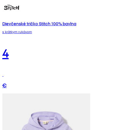
Dievčenské tričko Stitch 100% bavlna
s krátkym rukávom
4
€