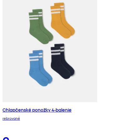
Chlapčenské ponožky 4-balenie
rebrované