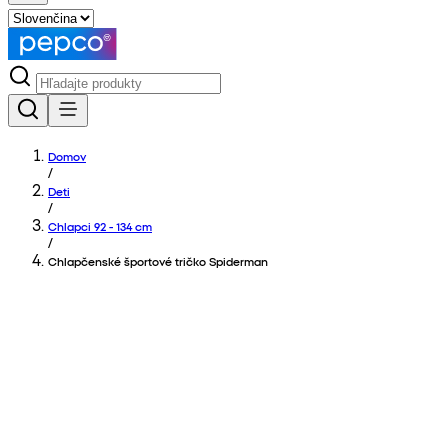
Domov
/
Deti
/
Chlapci 92 - 134 cm
/
Chlapčenské športové tričko Spiderman