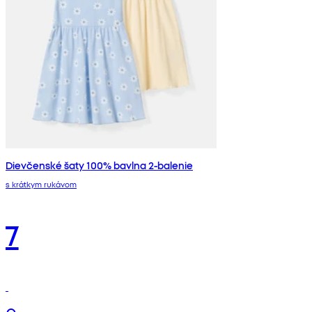
Dievčenské šaty 100% bavlna 2-balenie
s krátkym rukávom
7