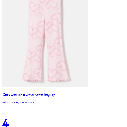
Dievčenské zvonové legíny
rebrované, s volánmi
4