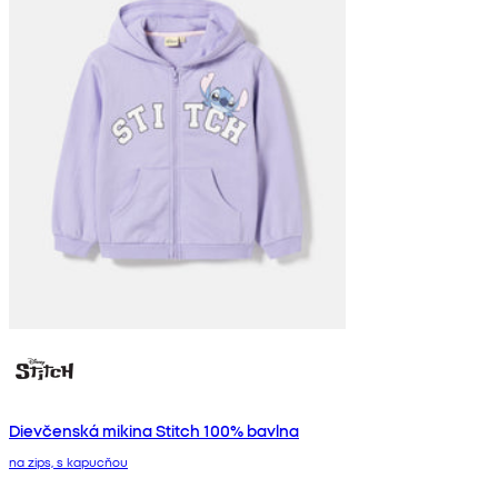
Dievčenská mikina Stitch 100% bavlna
na zips, s kapucňou