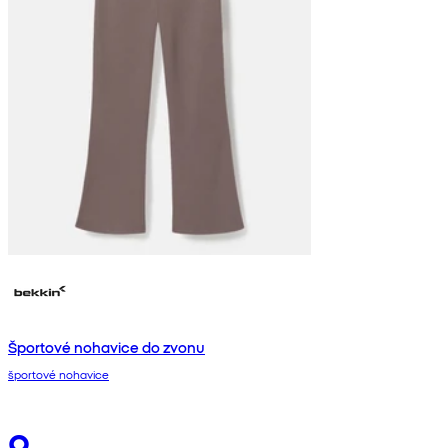
Športové nohavice do zvonu
športové nohavice
9