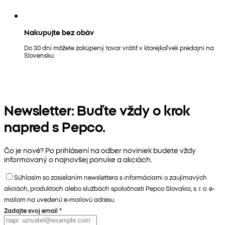
Nakupujte bez obáv
Do 30 dní môžete zakúpený tovar vrátiť v ktorejkoľvek predajni na
Slovensku.
Newsletter: Buďte vždy o krok
napred s Pepco.
Čo je nové? Po prihlásení na odber noviniek budete vždy
informovaný o najnovšej ponuke a akciách.
Súhlasím so zasielaním newslettera s informáciami o zaujímavých
akciách, produktoch alebo službách spoločnosti Pepco Slovakia, s. r. o. e-
mailom na uvedenú e-mailovú adresu.
Zadajte svoj email
*