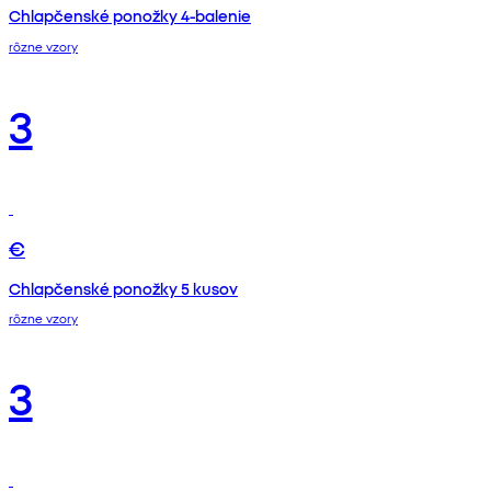
Chlapčenské ponožky 4-balenie
rôzne vzory
3
€
Chlapčenské ponožky 5 kusov
rôzne vzory
3