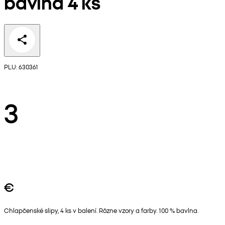
bavlna 4 ks
PLU: 630361
3
€
Chlapčenské slipy, 4 ks v balení. Rôzne vzory a farby. 100 % bavlna.