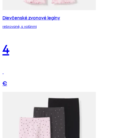
Dievčenské zvonové legíny
rebrované, s volánmi
4
€