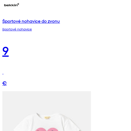
Športové nohavice do zvonu
športové nohavice
9
€