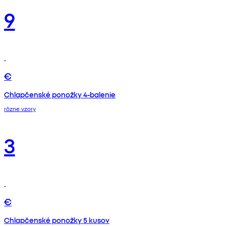
9
€
Chlapčenské ponožky 4-balenie
rôzne vzory
3
€
Chlapčenské ponožky 5 kusov