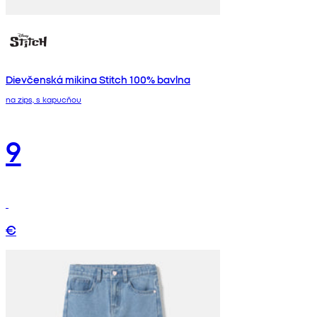
Dievčenská mikina Stitch 100% bavlna
na zips, s kapucňou
9
€