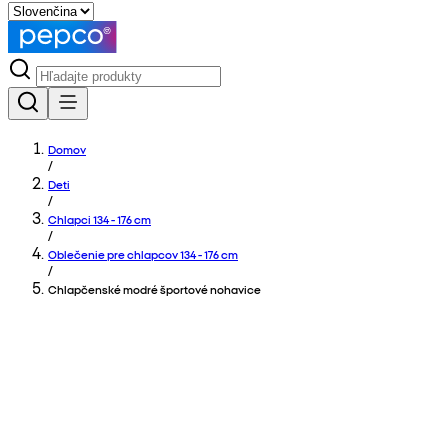
Domov
/
Deti
/
Chlapci 134 - 176 cm
/
Oblečenie pre chlapcov 134 - 176 cm
/
Chlapčenské modré športové nohavice