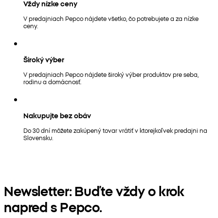
Vždy nízke ceny
V predajniach Pepco nájdete všetko, čo potrebujete a za nízke
ceny.
Široký výber
V predajniach Pepco nájdete široký výber produktov pre seba,
rodinu a domácnosť.
Nakupujte bez obáv
Do 30 dní môžete zakúpený tovar vrátiť v ktorejkoľvek predajni na
Slovensku.
Newsletter: Buďte vždy o krok
napred s Pepco.