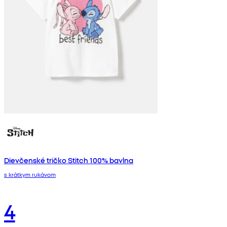
Dievčenské tričko Stitch 100% bavlna
s krátkym rukávom
4