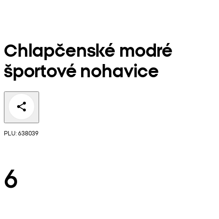
Chlapčenské modré
športové nohavice
PLU: 638039
6