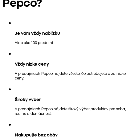
Pepco?
Je vám vždy nablízku
Viac ako 100 predajní.
Vždy nízke ceny
V predajniach Pepco nájdete všetko, čo potrebujete a za nízke
ceny.
Široký výber
V predajniach Pepco nájdete široký výber produktov pre seba,
rodinu a domácnosť.
Nakupujte bez obáv