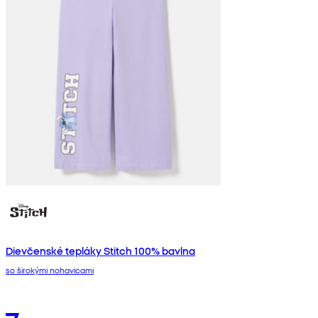
Dievčenské tepláky Stitch 100% bavlna
so širokými nohavicami