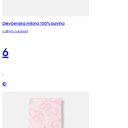
Dievčenská mikina 100% bavlna
s dlhým rukávom
6
€