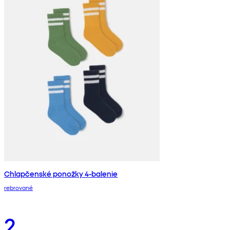
Chlapčenské ponožky 4-balenie
rebrované
2