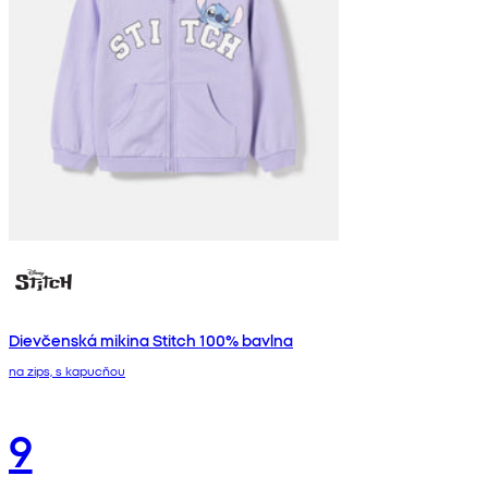
Dievčenská mikina Stitch 100% bavlna
na zips, s kapucňou
9