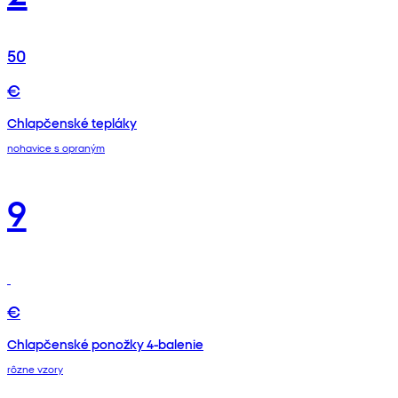
50
€
Chlapčenské tepláky
nohavice s opraným
9
€
Chlapčenské ponožky 4-balenie
rôzne vzory