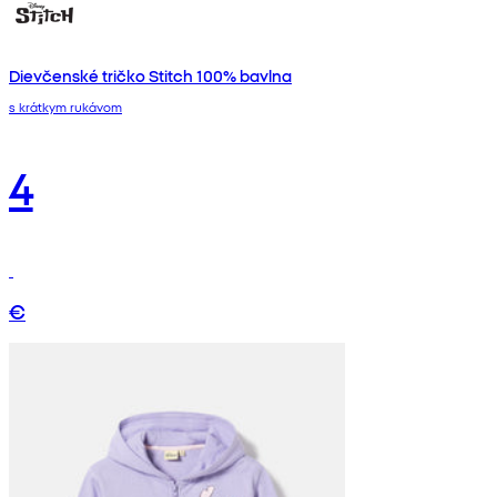
Dievčenské tričko Stitch 100% bavlna
s krátkym rukávom
4
€