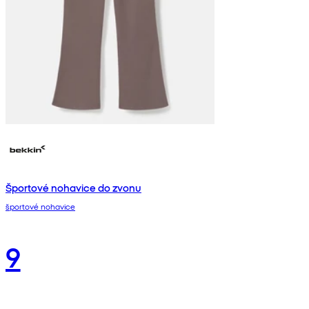
Športové nohavice do zvonu
športové nohavice
9