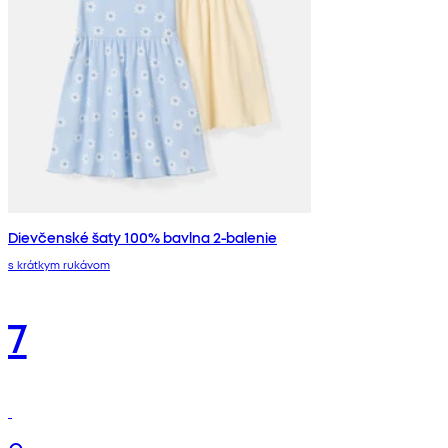
Dievčenské šaty 100% bavlna 2-balenie
s krátkym rukávom
7