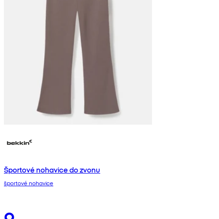
Športové nohavice do zvonu
športové nohavice
9