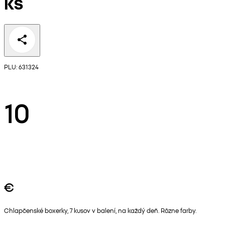
ks
PLU: 631324
10
€
Chlapčenské boxerky, 7 kusov v balení, na každý deň. Rôzne farby.