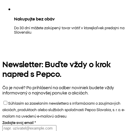
Nakupujte bez obáv
Do 30 dní môžete zakúpený tovar vrátiť v ktorejkoľvek predajni na
Slovensku.
Newsletter: Buďte vždy o krok
napred s Pepco.
Čo je nové? Po prihlásení na odber noviniek budete vždy
informovaný o najnovšej ponuke a akciách.
Súhlasím so zasielaním newslettera s informáciami o zaujímavých
akciách, produktoch alebo službách spoločnosti Pepco Slovakia, s. r. o. e-
mailom na uvedenú e-mailovú adresu.
Zadajte svoj email
*