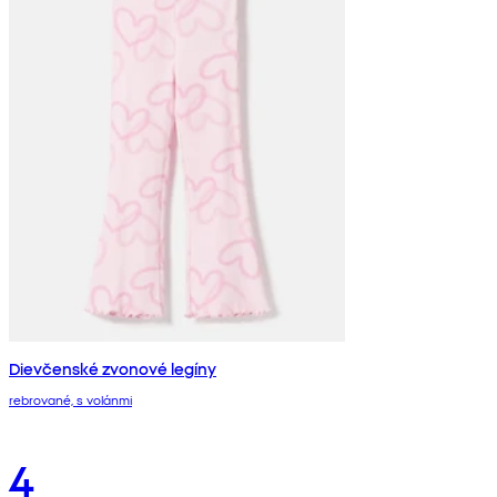
Dievčenské zvonové legíny
rebrované, s volánmi
4