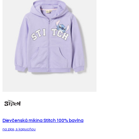
Dievčenská mikina Stitch 100% bavlna
na zips, s kapucňou