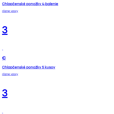
Chlapčenské ponožky 4-balenie
rôzne vzory
3
€
Chlapčenské ponožky 5 kusov
rôzne vzory
3