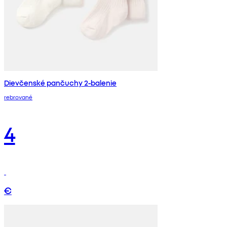
Dievčenské pančuchy 2-balenie
rebrované
4
€