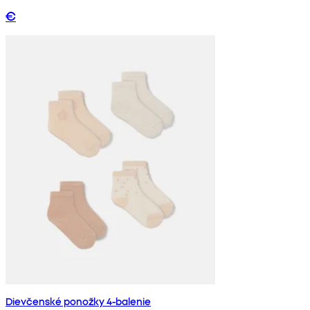
€
Dievčenské ponožky 4-balenie