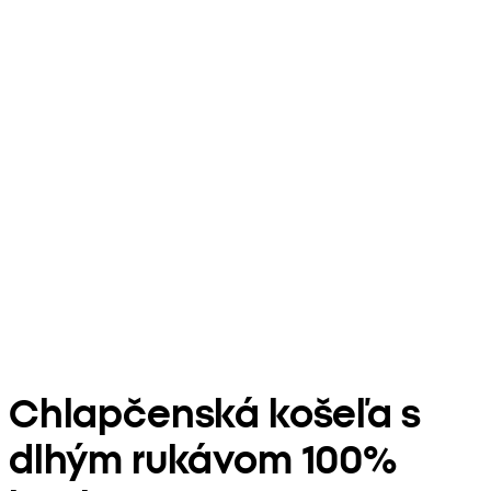
Chlapčenská košeľa s
dlhým rukávom 100%