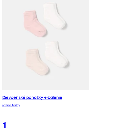
Dievčenské ponožky 4-balenie
rôzne farby
1