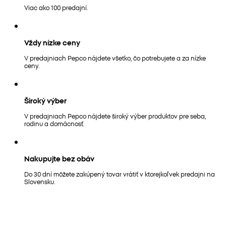
Viac ako 100 predajní.
Vždy nízke ceny
V predajniach Pepco nájdete všetko, čo potrebujete a za nízke
ceny.
Široký výber
V predajniach Pepco nájdete široký výber produktov pre seba,
rodinu a domácnosť.
Nakupujte bez obáv
Do 30 dní môžete zakúpený tovar vrátiť v ktorejkoľvek predajni na
Slovensku.