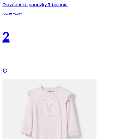
Dievčenské ponožky 3-balenie
rôzne vzory
2
€