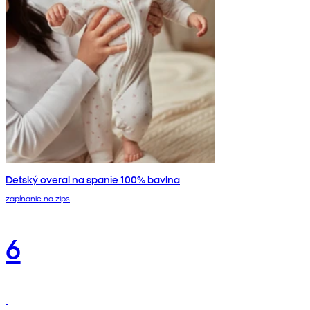
Detský overal na spanie 100% bavlna
zapínanie na zips
6