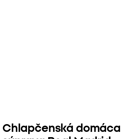
Chlapčenská domáca