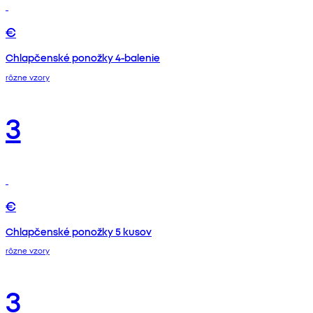
€
Chlapčenské ponožky 4-balenie
rôzne vzory
3
€
Chlapčenské ponožky 5 kusov
rôzne vzory
3