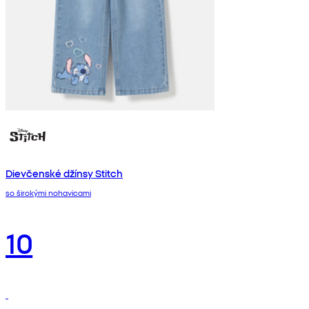
Dievčenské džínsy Stitch
so širokými nohavicami
10