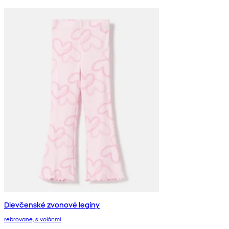
Dievčenské zvonové legíny
rebrované, s volánmi