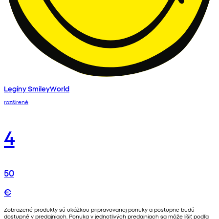
Legíny SmileyWorld
rozšírené
4
50
€
Zobrazené produkty sú ukážkou pripravovanej ponuky a postupne budú
dostupné v predajniach. Ponuka v jednotlivých predajniach sa môže líšiť podľa