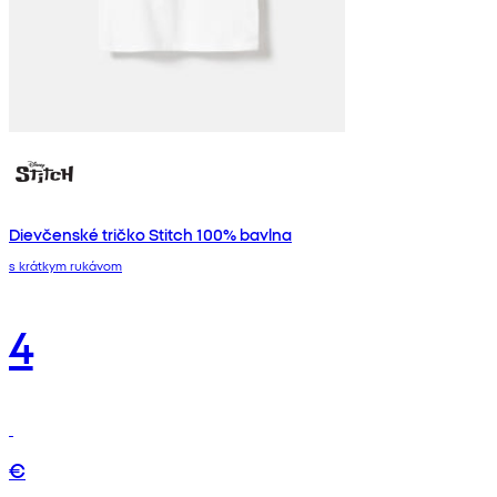
Dievčenské tričko Stitch 100% bavlna
s krátkym rukávom
4
€