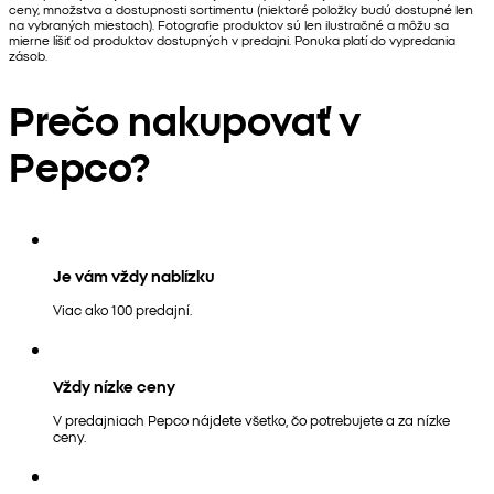
ceny, množstva a dostupnosti sortimentu (niektoré položky budú dostupné len
na vybraných miestach). Fotografie produktov sú len ilustračné a môžu sa
mierne líšiť od produktov dostupných v predajni. Ponuka platí do vypredania
zásob.
Prečo nakupovať v
Pepco?
Je vám vždy nablízku
Viac ako 100 predajní.
Vždy nízke ceny
V predajniach Pepco nájdete všetko, čo potrebujete a za nízke
ceny.