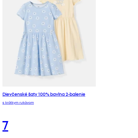
Dievčenské šaty 100% bavlna 2-balenie
s krátkym rukávom
7