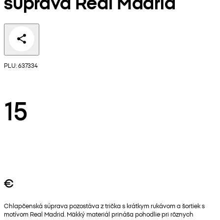
súprava Real Madrid
PLU: 637334
15
€
Chlapčenská súprava pozostáva z trička s krátkym rukávom a šortiek s
motívom Real Madrid. Mäkký materiál prináša pohodlie pri rôznych