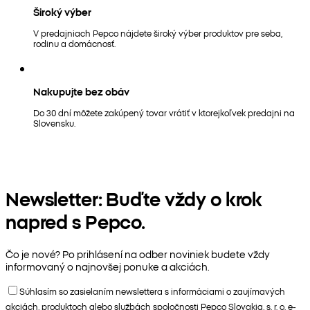
Široký výber
V predajniach Pepco nájdete široký výber produktov pre seba,
rodinu a domácnosť.
Nakupujte bez obáv
Do 30 dní môžete zakúpený tovar vrátiť v ktorejkoľvek predajni na
Slovensku.
Newsletter: Buďte vždy o krok
napred s Pepco.
Čo je nové? Po prihlásení na odber noviniek budete vždy
informovaný o najnovšej ponuke a akciách.
Súhlasím so zasielaním newslettera s informáciami o zaujímavých
akciách, produktoch alebo službách spoločnosti Pepco Slovakia, s. r. o. e-