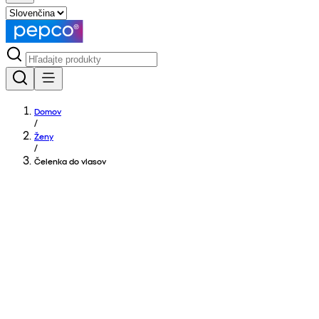
Domov
/
Ženy
/
Čelenka do vlasov