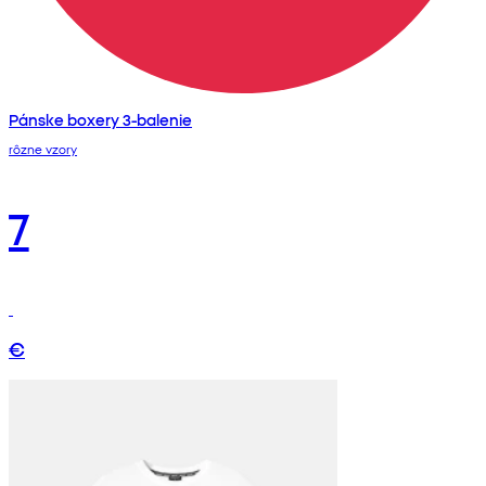
Pánske boxery 3-balenie
rôzne vzory
7
€