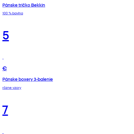
Pánske tričko Bekkin
100 % bavlna
5
€
Pánske boxery 3-balenie
rôzne vzory
7