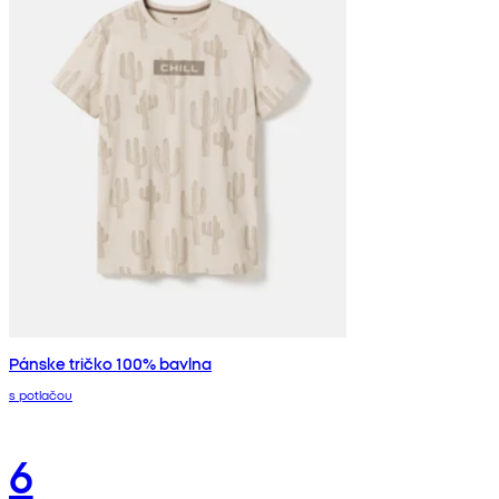
Pánske tričko 100% bavlna
s potlačou
6