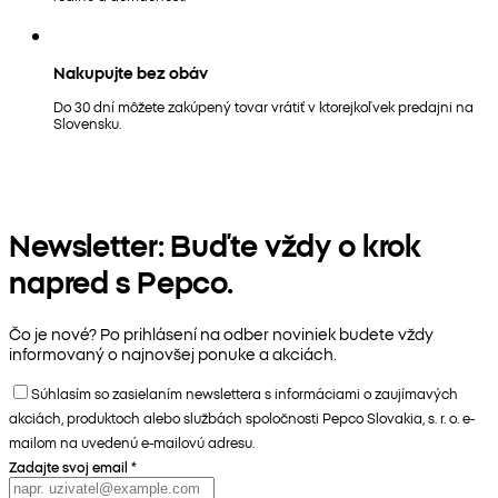
Nakupujte bez obáv
Do 30 dní môžete zakúpený tovar vrátiť v ktorejkoľvek predajni na
Slovensku.
Newsletter: Buďte vždy o krok
napred s Pepco.
Čo je nové? Po prihlásení na odber noviniek budete vždy
informovaný o najnovšej ponuke a akciách.
Súhlasím so zasielaním newslettera s informáciami o zaujímavých
akciách, produktoch alebo službách spoločnosti Pepco Slovakia, s. r. o. e-
mailom na uvedenú e-mailovú adresu.
Zadajte svoj email
*