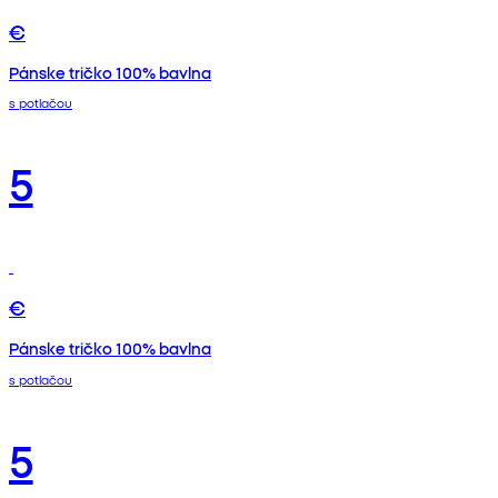
€
Pánske tričko 100% bavlna
s potlačou
5
€
Pánske tričko 100% bavlna
s potlačou
5