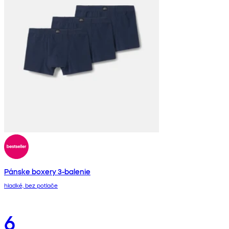
Pánske boxery 3-balenie
hladké, bez potlače
6