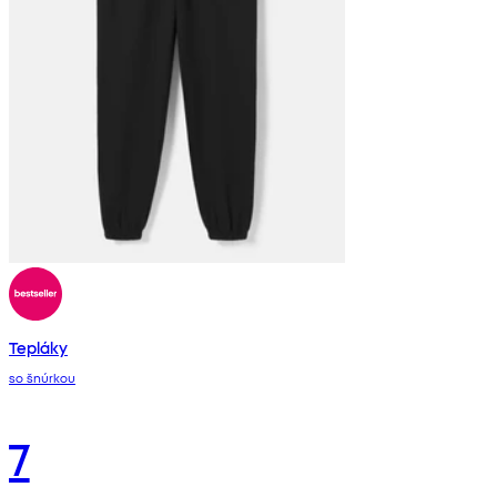
Tepláky
so šnúrkou
7