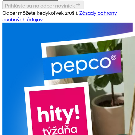
Prihláste sa na odber noviniek
Odber môžete kedykoľvek zrušiť.
Zásady ochrany
osobných údajov