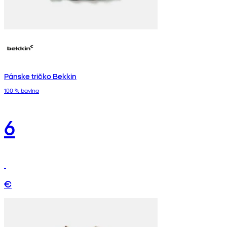
Pánske tričko Bekkin
100 % bavlna
6
€