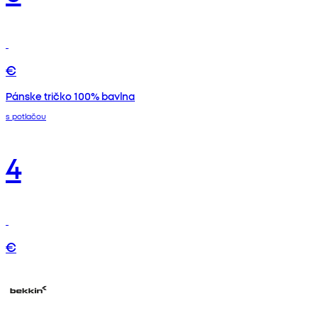
€
Pánske tričko 100% bavlna
s potlačou
4
€