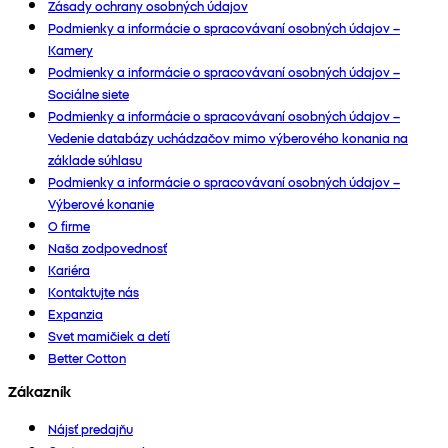
Zásady ochrany osobných údajov
Podmienky a informácie o spracovávaní osobných údajov –
Kamery
Podmienky a informácie o spracovávaní osobných údajov –
Sociálne siete
Podmienky a informácie o spracovávaní osobných údajov –
Vedenie databázy uchádzačov mimo výberového konania na
základe súhlasu
Podmienky a informácie o spracovávaní osobných údajov –
Výberové konanie
O firme
Naša zodpovednosť
Kariéra
Kontaktujte nás
Expanzia
Svet mamičiek a detí
Better Cotton
Zákazník
Nájsť predajňu