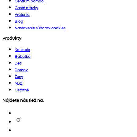
Centrum pomoci
Časté otázky
Vrátenia
Blog
Nastavenie súborov cookies
Produkty
Kolekcie
Bábätká
Deti
Domov
Ženy
Muži
Ostatné
Nájdete nás tiež na: