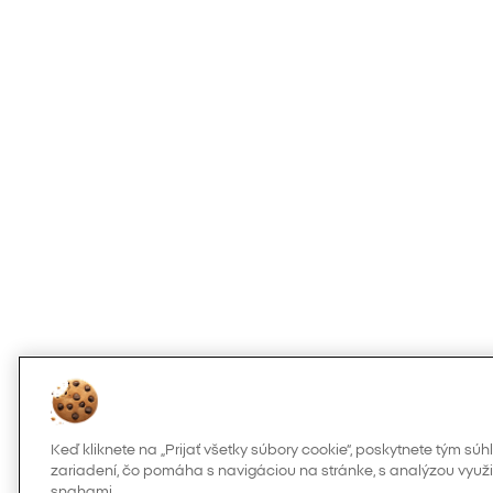
Keď kliknete na „Prijať všetky súbory cookie“, poskytnete tým s
zariadení, čo pomáha s navigáciou na stránke, s analýzou využi
snahami.