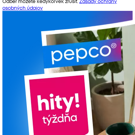
Odber môžete kedykoľvek zrušiť.
Zásady ochrany
osobných údajov