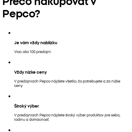
Prečo nakupovať v
Pepco?
Je vám vždy nablízku
Viac ako 100 predajní.
Vždy nízke ceny
V predajniach Pepco nájdete všetko, čo potrebujete a za nízke
ceny.
Široký výber
V predajniach Pepco nájdete široký výber produktov pre seba,
rodinu a domácnosť.