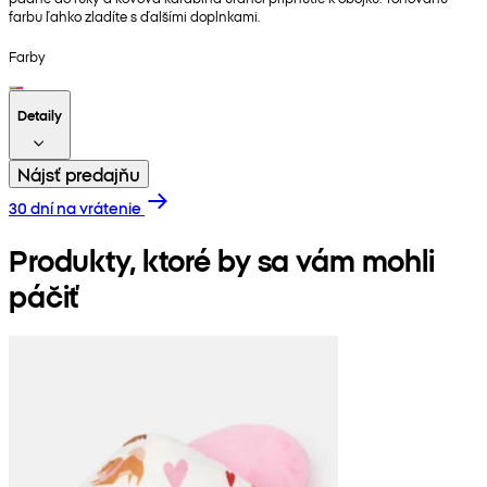
farbu ľahko zladíte s ďalšími doplnkami.
Farby
Detaily
Nájsť predajňu
30 dní na vrátenie
Produkty, ktoré by sa vám mohli
páčiť