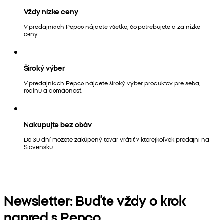
Vždy nízke ceny
V predajniach Pepco nájdete všetko, čo potrebujete a za nízke
ceny.
Široký výber
V predajniach Pepco nájdete široký výber produktov pre seba,
rodinu a domácnosť.
Nakupujte bez obáv
Do 30 dní môžete zakúpený tovar vrátiť v ktorejkoľvek predajni na
Slovensku.
Newsletter: Buďte vždy o krok
napred s Pepco.