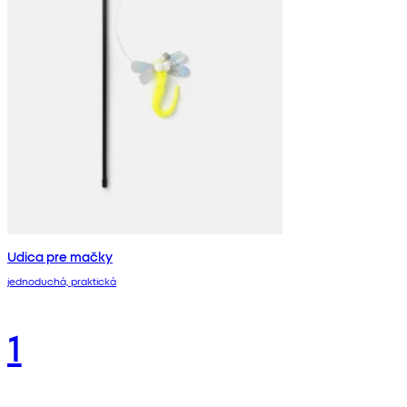
Udica pre mačky
jednoduchá, praktická
1