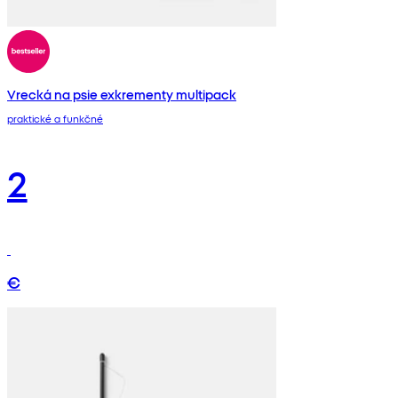
Vrecká na psie exkrementy multipack
praktické a funkčné
2
€