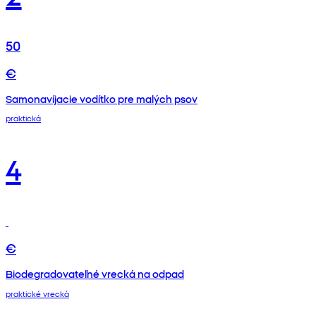
50
€
Samonavíjacie vodítko pre malých psov
praktická
4
€
Biodegradovateľné vrecká na odpad
praktické vrecká