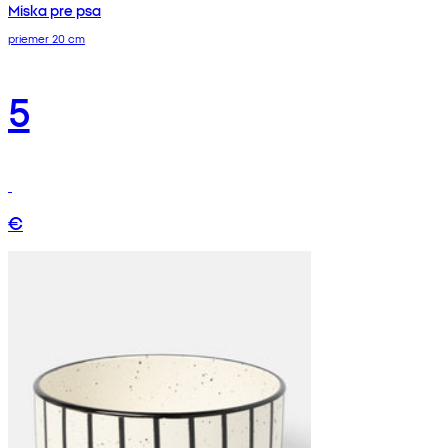
Miska pre psa
priemer 20 cm
5
€