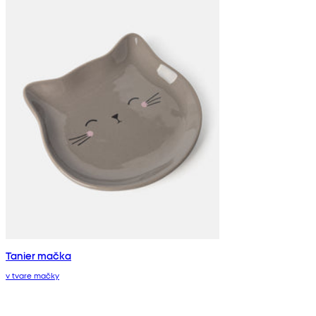
Tanier mačka
v tvare mačky