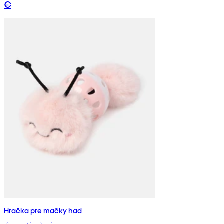
€
Hračka pre mačky had