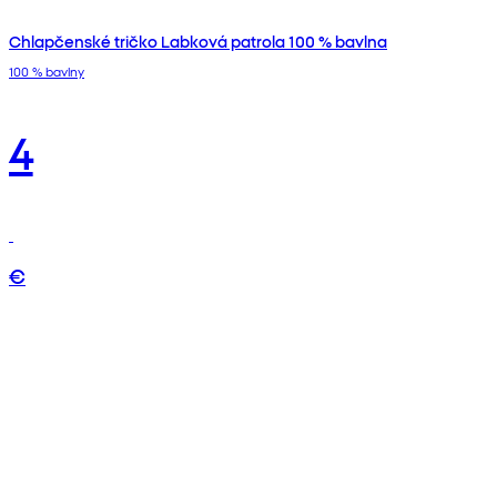
Chlapčenské tričko Labková patrola 100 % bavlna
100 % bavlny
4
€