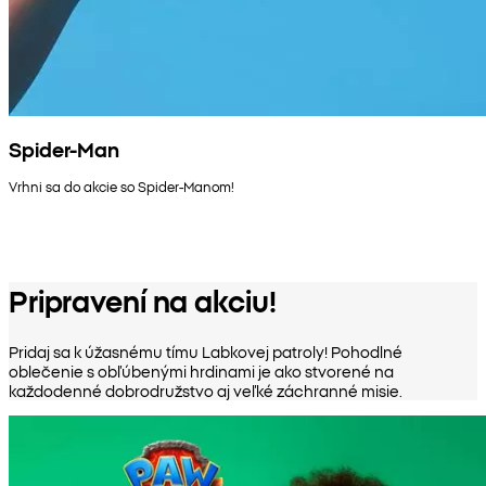
Spider-Man
Vrhni sa do akcie so Spider-Manom!
Pripravení na akciu!
Pridaj sa k úžasnému tímu Labkovej patroly! Pohodlné
oblečenie s obľúbenými hrdinami je ako stvorené na
každodenné dobrodružstvo aj veľké záchranné misie.