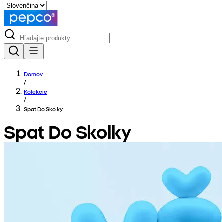
Domov
/
Kolekcie
/
Spat Do Skolky
Spat Do Skolky