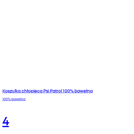
Koszulka chłopięca Psi Patrol 100% bawełna
100% bawełna
4