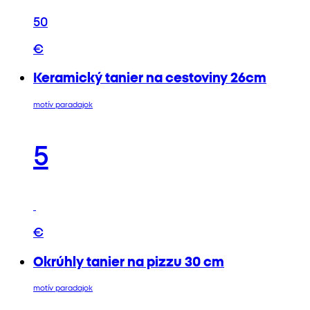
50
€
Keramický tanier na cestoviny 26cm
motív paradajok
5
€
Okrúhly tanier na pizzu 30 cm
motív paradajok