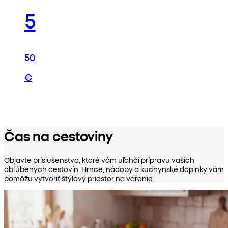
5
50
€
Čas na cestoviny
Objavte príslušenstvo, ktoré vám uľahčí prípravu vašich
obľúbených cestovín. Hrnce, nádoby a kuchynské doplnky vám
pomôžu vytvoriť štýlový priestor na varenie.