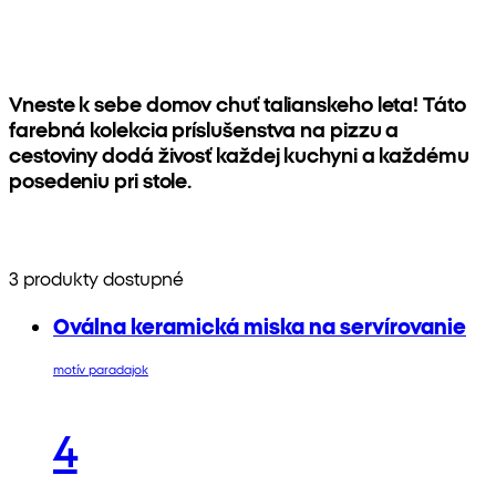
Vneste k sebe domov chuť talianskeho leta! Táto
farebná kolekcia príslušenstva na pizzu a
cestoviny dodá živosť každej kuchyni a každému
posedeniu pri stole.
3 produkty dostupné
Oválna keramická miska na servírovanie
motív paradajok
4