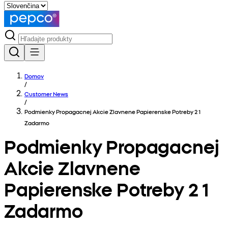
Domov
/
Customer News
/
Podmienky Propagacnej Akcie Zlavnene Papierenske Potreby 2 1
Zadarmo
Podmienky Propagacnej
Akcie Zlavnene
Papierenske Potreby 2 1
Zadarmo