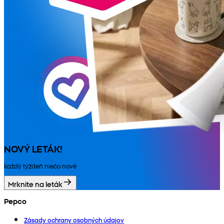
NOVÝ LETÁK!
každý týždeň niečo nové
Mrknite na leták
Pepco
Zásady ochrany osobných údajov