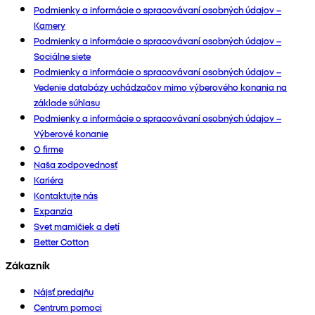
Podmienky a informácie o spracovávaní osobných údajov –
Kamery
Podmienky a informácie o spracovávaní osobných údajov –
Sociálne siete
Podmienky a informácie o spracovávaní osobných údajov –
Vedenie databázy uchádzačov mimo výberového konania na
základe súhlasu
Podmienky a informácie o spracovávaní osobných údajov –
Výberové konanie
O firme
Naša zodpovednosť
Kariéra
Kontaktujte nás
Expanzia
Svet mamičiek a detí
Better Cotton
Zákazník
Nájsť predajňu
Centrum pomoci