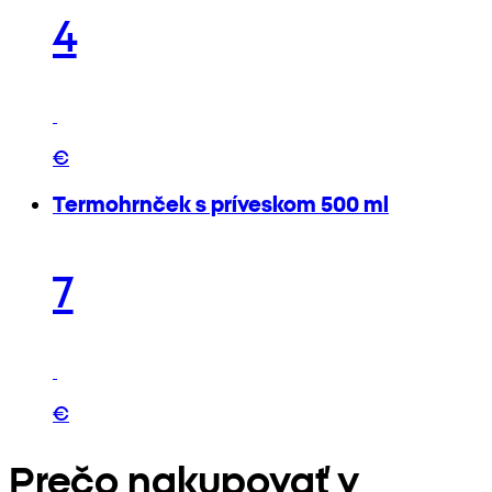
4
€
Termohrnček s príveskom 500 ml
7
€
Prečo nakupovať v