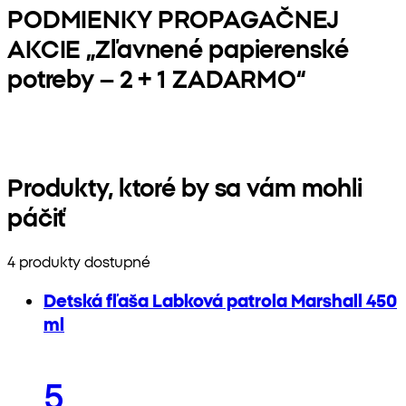
PODMIENKY PROPAGAČNEJ
AKCIE „Zľavnené papierenské
potreby – 2 + 1 ZADARMO“
Produkty, ktoré by sa vám mohli
páčiť
4 produkty dostupné
Detská fľaša Labková patrola Marshall 450
ml
5