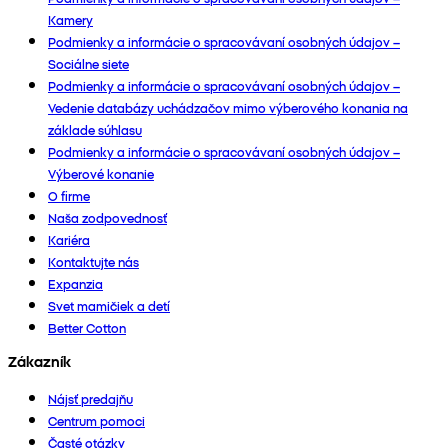
Kamery
Podmienky a informácie o spracovávaní osobných údajov –
Sociálne siete
Podmienky a informácie o spracovávaní osobných údajov –
Vedenie databázy uchádzačov mimo výberového konania na
základe súhlasu
Podmienky a informácie o spracovávaní osobných údajov –
Výberové konanie
O firme
Naša zodpovednosť
Kariéra
Kontaktujte nás
Expanzia
Svet mamičiek a detí
Better Cotton
Zákazník
Nájsť predajňu
Centrum pomoci
Časté otázky