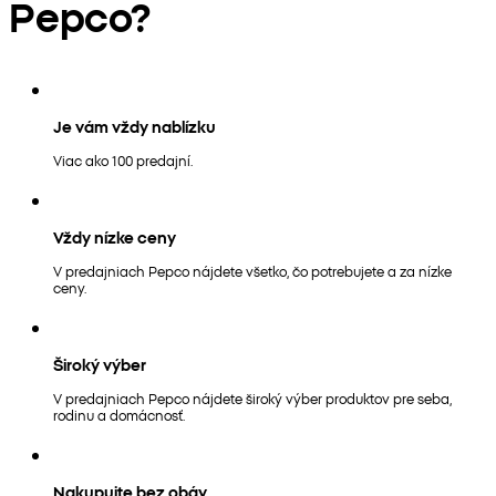
Pepco?
Je vám vždy nablízku
Viac ako 100 predajní.
Vždy nízke ceny
V predajniach Pepco nájdete všetko, čo potrebujete a za nízke
ceny.
Široký výber
V predajniach Pepco nájdete široký výber produktov pre seba,
rodinu a domácnosť.
Nakupujte bez obáv