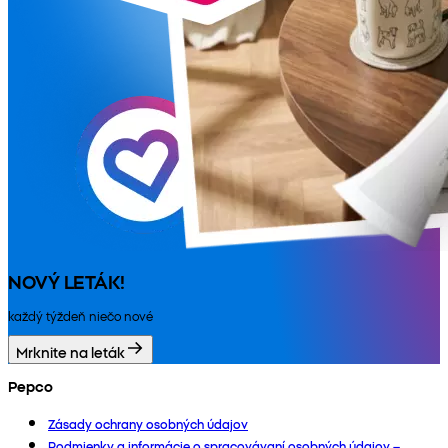
NOVÝ LETÁK!
každý týždeň niečo nové
Mrknite na leták
Pepco
Zásady ochrany osobných údajov
Podmienky a informácie o spracovávaní osobných údajov –