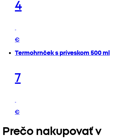
4
€
Termohrnček s príveskom 500 ml
7
€
Prečo nakupovať v