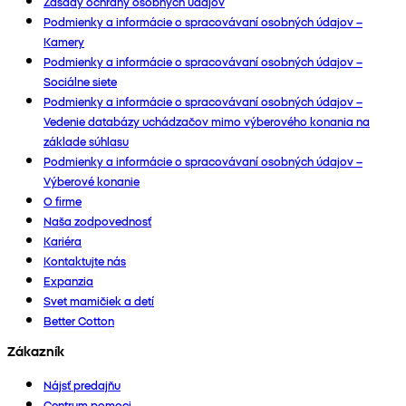
Zásady ochrany osobných údajov
Podmienky a informácie o spracovávaní osobných údajov –
Kamery
Podmienky a informácie o spracovávaní osobných údajov –
Sociálne siete
Podmienky a informácie o spracovávaní osobných údajov –
Vedenie databázy uchádzačov mimo výberového konania na
základe súhlasu
Podmienky a informácie o spracovávaní osobných údajov –
Výberové konanie
O firme
Naša zodpovednosť
Kariéra
Kontaktujte nás
Expanzia
Svet mamičiek a detí
Better Cotton
Zákazník
Nájsť predajňu
Centrum pomoci