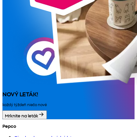
NOVÝ LETÁK!
každý týždeň niečo nové
Mrknite na leták
Pepco