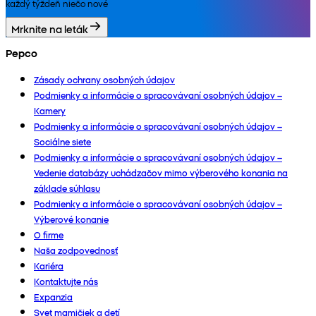
každý týždeň niečo nové
Mrknite na leták
Pepco
Zásady ochrany osobných údajov
Podmienky a informácie o spracovávaní osobných údajov –
Kamery
Podmienky a informácie o spracovávaní osobných údajov –
Sociálne siete
Podmienky a informácie o spracovávaní osobných údajov –
Vedenie databázy uchádzačov mimo výberového konania na
základe súhlasu
Podmienky a informácie o spracovávaní osobných údajov –
Výberové konanie
O firme
Naša zodpovednosť
Kariéra
Kontaktujte nás
Expanzia
Svet mamičiek a detí