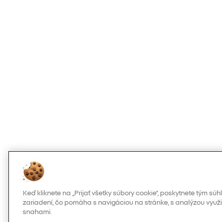
Keď kliknete na „Prijať všetky súbory cookie“, poskytnete tým s
zariadení, čo pomáha s navigáciou na stránke, s analýzou využi
snahami.