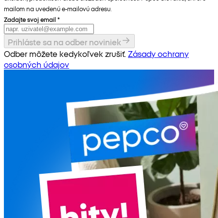
mailom na uvedenú e-mailovú adresu.
Zadajte svoj email
*
Prihláste sa na odber noviniek
Odber môžete kedykoľvek zrušiť.
Zásady ochrany
osobných údajov