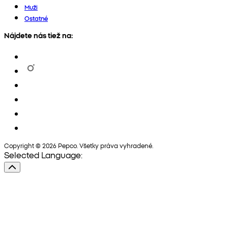
Muži
Ostatné
Nájdete nás tiež na:
Copyright © 2026 Pepco. Všetky práva vyhradené.
Selected Language: