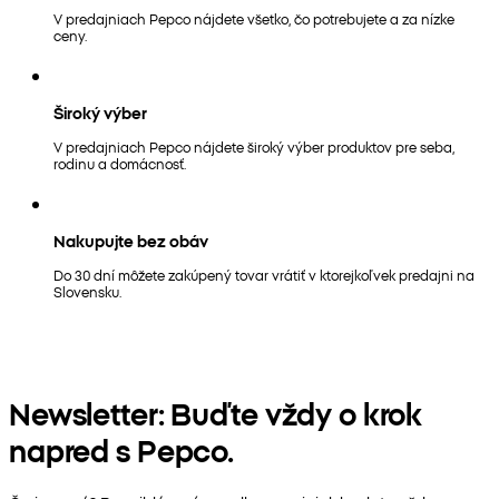
V predajniach Pepco nájdete všetko, čo potrebujete a za nízke
ceny.
Široký výber
V predajniach Pepco nájdete široký výber produktov pre seba,
rodinu a domácnosť.
Nakupujte bez obáv
Do 30 dní môžete zakúpený tovar vrátiť v ktorejkoľvek predajni na
Slovensku.
Newsletter: Buďte vždy o krok
napred s Pepco.