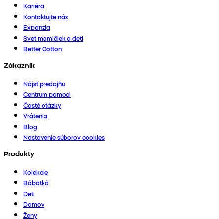
Kariéra
Kontaktujte nás
Expanzia
Svet mamičiek a detí
Better Cotton
Zákazník
Nájsť predajňu
Centrum pomoci
Časté otázky
Vrátenia
Blog
Nastavenie súborov cookies
Produkty
Kolekcie
Bábätká
Deti
Domov
Ženy