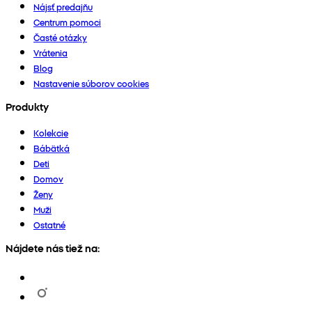
Nájsť predajňu
Centrum pomoci
Časté otázky
Vrátenia
Blog
Nastavenie súborov cookies
Produkty
Kolekcie
Bábätká
Deti
Domov
Ženy
Muži
Ostatné
Nájdete nás tiež na: