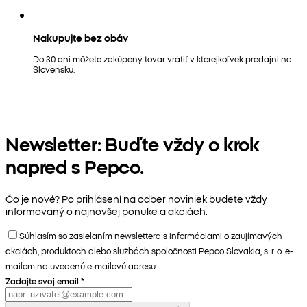
Nakupujte bez obáv
Do 30 dní môžete zakúpený tovar vrátiť v ktorejkoľvek predajni na
Slovensku.
Newsletter: Buďte vždy o krok
napred s Pepco.
Čo je nové? Po prihlásení na odber noviniek budete vždy
informovaný o najnovšej ponuke a akciách.
Súhlasím so zasielaním newslettera s informáciami o zaujímavých
akciách, produktoch alebo službách spoločnosti Pepco Slovakia, s. r. o. e-
mailom na uvedenú e-mailovú adresu.
Zadajte svoj email
*