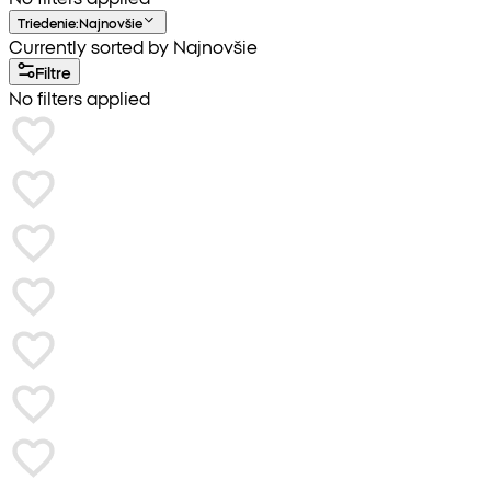
Triedenie
:
Najnovšie
Currently sorted by Najnovšie
Filtre
No filters applied