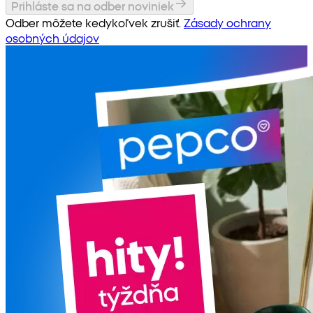
Prihláste sa na odber noviniek
Odber môžete kedykoľvek zrušiť.
Zásady ochrany
osobných údajov