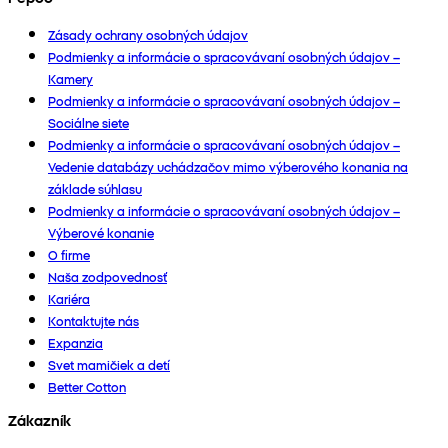
Zásady ochrany osobných údajov
Podmienky a informácie o spracovávaní osobných údajov –
Kamery
Podmienky a informácie o spracovávaní osobných údajov –
Sociálne siete
Podmienky a informácie o spracovávaní osobných údajov –
Vedenie databázy uchádzačov mimo výberového konania na
základe súhlasu
Podmienky a informácie o spracovávaní osobných údajov –
Výberové konanie
O firme
Naša zodpovednosť
Kariéra
Kontaktujte nás
Expanzia
Svet mamičiek a detí
Better Cotton
Zákazník