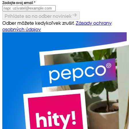
Zadajte svoj email
*
Prihláste sa na odber noviniek
Odber môžete kedykoľvek zrušiť.
Zásady ochrany
osobných údajov