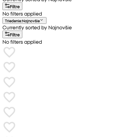
Filtre
No filters applied
Triedenie
:
Najnovšie
Currently sorted by Najnovšie
Filtre
No filters applied