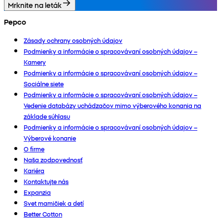
Mrknite na leták
Pepco
Zásady ochrany osobných údajov
Podmienky a informácie o spracovávaní osobných údajov –
Kamery
Podmienky a informácie o spracovávaní osobných údajov –
Sociálne siete
Podmienky a informácie o spracovávaní osobných údajov –
Vedenie databázy uchádzačov mimo výberového konania na
základe súhlasu
Podmienky a informácie o spracovávaní osobných údajov –
Výberové konanie
O firme
Naša zodpovednosť
Kariéra
Kontaktujte nás
Expanzia
Svet mamičiek a detí
Better Cotton