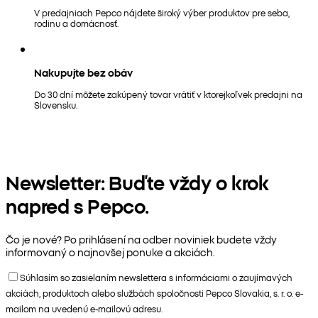
V predajniach Pepco nájdete široký výber produktov pre seba,
rodinu a domácnosť.
Nakupujte bez obáv
Do 30 dní môžete zakúpený tovar vrátiť v ktorejkoľvek predajni na
Slovensku.
Newsletter: Buďte vždy o krok
napred s Pepco.
Čo je nové? Po prihlásení na odber noviniek budete vždy
informovaný o najnovšej ponuke a akciách.
Súhlasím so zasielaním newslettera s informáciami o zaujímavých
akciách, produktoch alebo službách spoločnosti Pepco Slovakia, s. r. o. e-
mailom na uvedenú e-mailovú adresu.