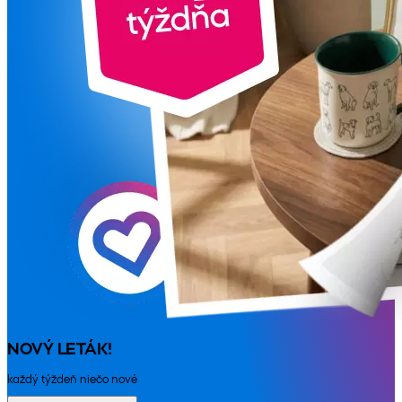
NOVÝ LETÁK!
každý týždeň niečo nové