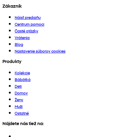
Zákazník
Nájsť predajňu
Centrum pomoci
Časté otázky
Vrátenia
Blog
Nastavenie súborov cookies
Produkty
Kolekcie
Bábätká
Deti
Domov
Ženy
Muži
Ostatné
Nájdete nás tiež na: