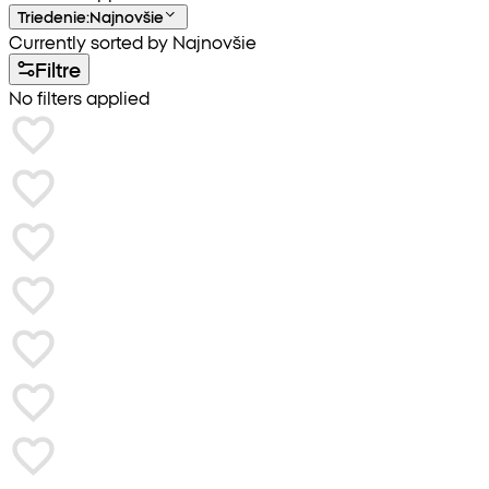
Triedenie
:
Najnovšie
Currently sorted by Najnovšie
Filtre
No filters applied