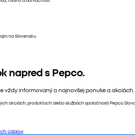
ajni na Slovensku.
ok napred s Pepco.
te vždy informovaný o najnovšej ponuke a akciách.
ých akciách, produktoch alebo službách spoločnosti Pepco Slovaki
ch údajov