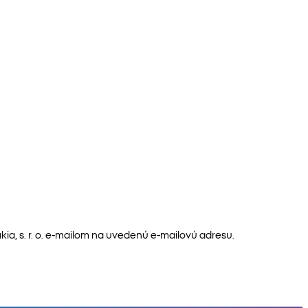
a, s. r. o. e-mailom na uvedenú e-mailovú adresu.