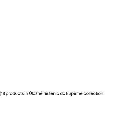
)
18
products in
Úložné riešenia do kúpeľne
collection