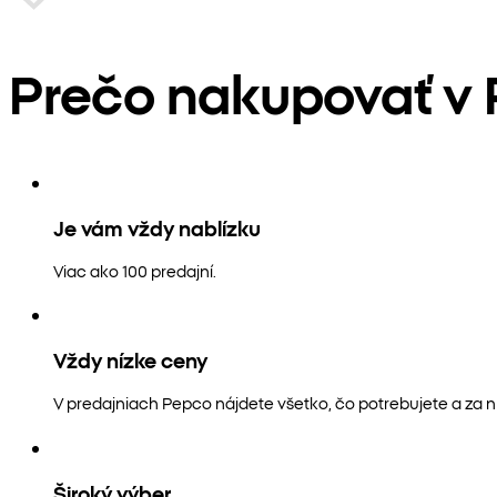
Prečo nakupovať v
Je vám vždy nablízku
Viac ako 100 predajní.
Vždy nízke ceny
V predajniach Pepco nájdete všetko, čo potrebujete a za n
Široký výber