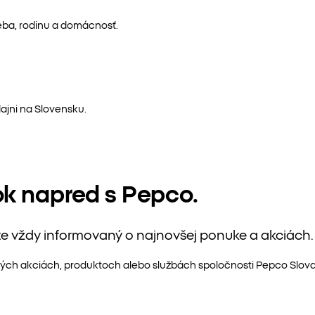
eba, rodinu a domácnosť.
ajni na Slovensku.
ok napred s Pepco.
te vždy informovaný o najnovšej ponuke a akciách.
ých akciách, produktoch alebo službách spoločnosti Pepco Slovaki