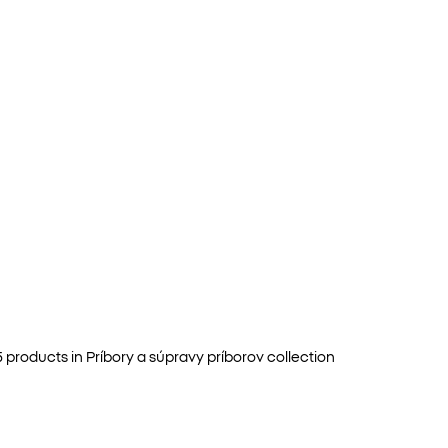
5
products in
Príbory a súpravy príborov
collection