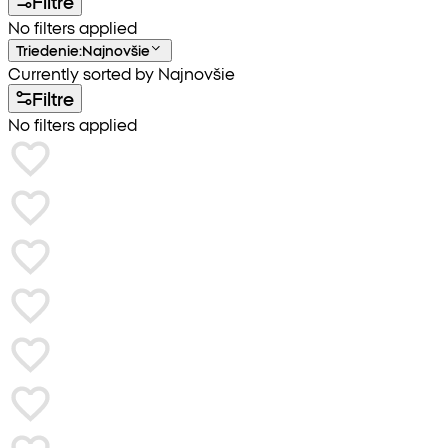
Filtre
No filters applied
Triedenie
:
Najnovšie
Currently sorted by Najnovšie
Filtre
No filters applied