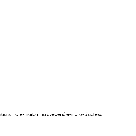
a, s. r. o. e-mailom na uvedenú e-mailovú adresu.