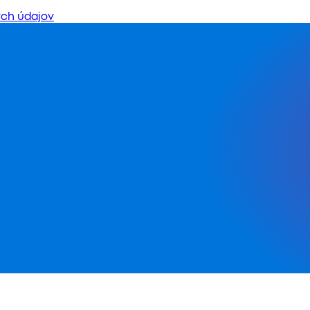
ch údajov