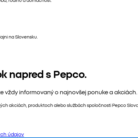
ajni na Slovensku.
ok napred s Pepco.
te vždy informovaný o najnovšej ponuke a akciách.
ých akciách, produktoch alebo službách spoločnosti Pepco Slovaki
ch údajov