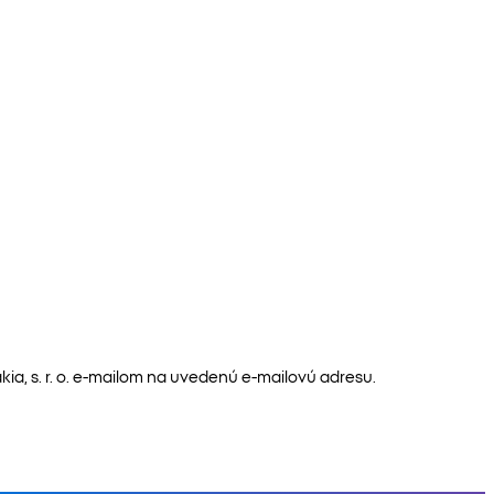
a, s. r. o. e-mailom na uvedenú e-mailovú adresu.