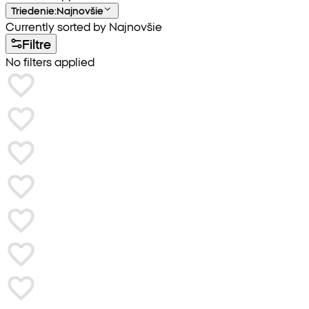
Triedenie
:
Najnovšie
Currently sorted by Najnovšie
Filtre
No filters applied