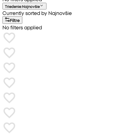
Triedenie
:
Najnovšie
Currently sorted by Najnovšie
Filtre
No filters applied