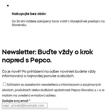
Nakupujte bez obáv
Do 30 dní môžete zakúpený tovar vrátiť v ktorejkoľvek predajni na
Slovensku.
Newsletter: Buďte vždy o krok
napred s Pepco.
Čo je nové? Po prihlásení na odber noviniek budete vždy
informovaný o najnovšej ponuke a akciách.
Súhlasím so zasielaním newslettera s informáciami o zaujímavých
akciách, produktoch alebo službách spoločnosti Pepco Slovakia, s. r. o. e-
mailom na uvedenú e-mailovú adresu.
Zadajte svoj email
*