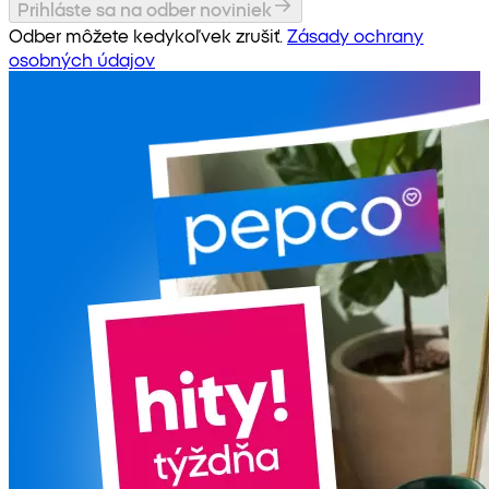
Prihláste sa na odber noviniek
Odber môžete kedykoľvek zrušiť.
Zásady ochrany
osobných údajov