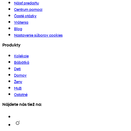
Nájsť predajňu
Centrum pomoci
Časté otázky
Vrátenia
Blog
Nastavenie súborov cookies
Produkty
Kolekcie
Bábätká
Deti
Domov
Ženy
Muži
Ostatné
Nájdete nás tiež na: