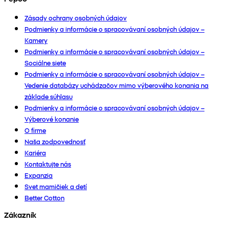
Zásady ochrany osobných údajov
Podmienky a informácie o spracovávaní osobných údajov –
Kamery
Podmienky a informácie o spracovávaní osobných údajov –
Sociálne siete
Podmienky a informácie o spracovávaní osobných údajov –
Vedenie databázy uchádzačov mimo výberového konania na
základe súhlasu
Podmienky a informácie o spracovávaní osobných údajov –
Výberové konanie
O firme
Naša zodpovednosť
Kariéra
Kontaktujte nás
Expanzia
Svet mamičiek a detí
Better Cotton
Zákazník