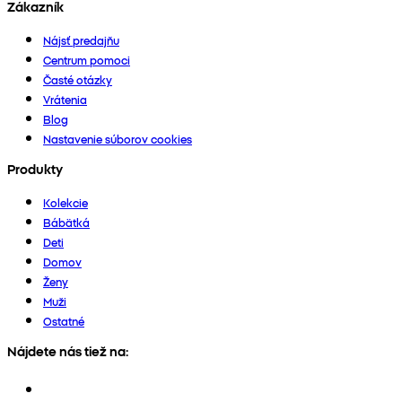
Zákazník
Nájsť predajňu
Centrum pomoci
Časté otázky
Vrátenia
Blog
Nastavenie súborov cookies
Produkty
Kolekcie
Bábätká
Deti
Domov
Ženy
Muži
Ostatné
Nájdete nás tiež na: