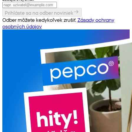
Prihláste sa na odber noviniek
Odber môžete kedykoľvek zrušiť.
Zásady ochrany
osobných údajov