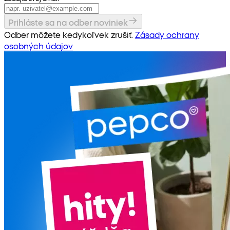
Prihláste sa na odber noviniek
Odber môžete kedykoľvek zrušiť.
Zásady ochrany
osobných údajov