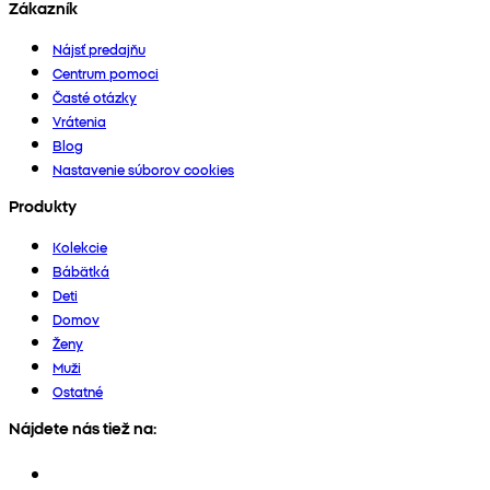
Zákazník
Nájsť predajňu
Centrum pomoci
Časté otázky
Vrátenia
Blog
Nastavenie súborov cookies
Produkty
Kolekcie
Bábätká
Deti
Domov
Ženy
Muži
Ostatné
Nájdete nás tiež na: