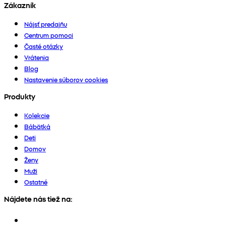
Zákazník
Nájsť predajňu
Centrum pomoci
Časté otázky
Vrátenia
Blog
Nastavenie súborov cookies
Produkty
Kolekcie
Bábätká
Deti
Domov
Ženy
Muži
Ostatné
Nájdete nás tiež na: