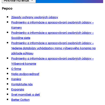
Mrknite na leták
Pepco
Zásady ochrany osobných údajov
Podmienky a informácie o spracovávaní osobných údajov –
Kamery
Podmienky a informácie o spracovávaní osobných údajov –
Sociálne siete
Podmienky a informácie o spracovávaní osobných údajov –
Vedenie databázy uchádzačov mimo výberového konania na
základe súhlasu
Podmienky a informácie o spracovávaní osobných údajov –
Výberové konanie
O firme
Naša zodpovednosť
Kariéra
Kontaktujte nás
Expanzia
Svet mamičiek a detí
Better Cotton