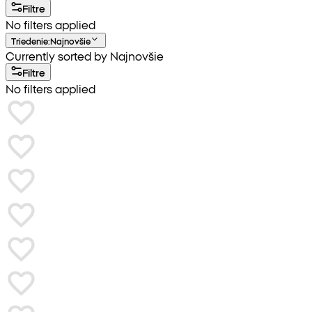
Filtre
No filters applied
Triedenie
:
Najnovšie
Currently sorted by Najnovšie
Filtre
No filters applied