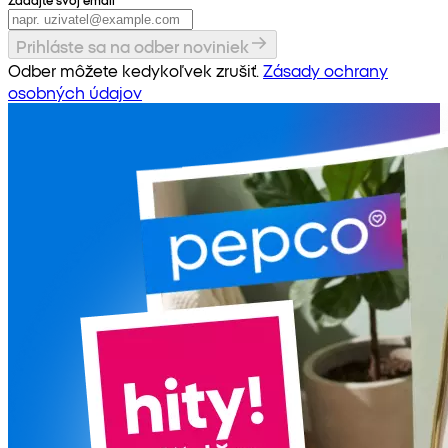
Prihláste sa na odber noviniek
Odber môžete kedykoľvek zrušiť.
Zásady ochrany
osobných údajov