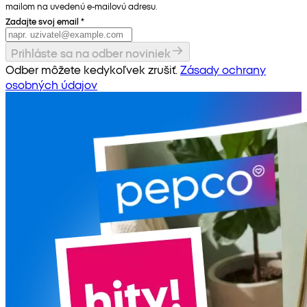
mailom na uvedenú e-mailovú adresu.
Zadajte svoj email
*
Prihláste sa na odber noviniek
Odber môžete kedykoľvek zrušiť.
Zásady ochrany
osobných údajov