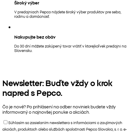
Široký výber
V predajniach Pepco nájdete široký výber produktov pre seba,
rodinu a domácnosť.
Nakupujte bez obáv
Do 30 dní môžete zakúpený tovar vrátiť v ktorejkoľvek predajni na
Slovensku.
Newsletter: Buďte vždy o krok
napred s Pepco.
Čo je nové? Po prihlásení na odber noviniek budete vždy
informovaný o najnovšej ponuke a akciách.
Súhlasím so zasielaním newslettera s informáciami o zaujímavých
akciách, produktoch alebo službách spoločnosti Pepco Slovakia, s. r. o. e-