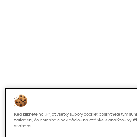
Keď kliknete na „Prijať všetky súbory cookie“, poskytnete tým s
zariadení, čo pomáha s navigáciou na stránke, s analýzou využi
snahami.