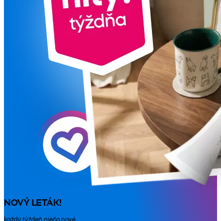
NOVÝ LETÁK!
každý týždeň niečo nové