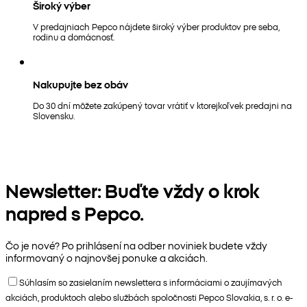
Široký výber
V predajniach Pepco nájdete široký výber produktov pre seba,
rodinu a domácnosť.
Nakupujte bez obáv
Do 30 dní môžete zakúpený tovar vrátiť v ktorejkoľvek predajni na
Slovensku.
Newsletter: Buďte vždy o krok
napred s Pepco.
Čo je nové? Po prihlásení na odber noviniek budete vždy
informovaný o najnovšej ponuke a akciách.
Súhlasím so zasielaním newslettera s informáciami o zaujímavých
akciách, produktoch alebo službách spoločnosti Pepco Slovakia, s. r. o. e-