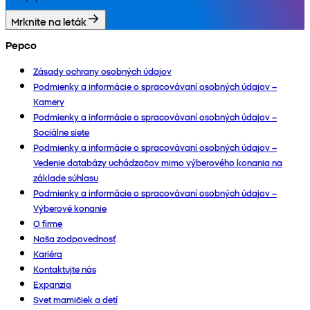
Mrknite na leták
Pepco
Zásady ochrany osobných údajov
Podmienky a informácie o spracovávaní osobných údajov –
Kamery
Podmienky a informácie o spracovávaní osobných údajov –
Sociálne siete
Podmienky a informácie o spracovávaní osobných údajov –
Vedenie databázy uchádzačov mimo výberového konania na
základe súhlasu
Podmienky a informácie o spracovávaní osobných údajov –
Výberové konanie
O firme
Naša zodpovednosť
Kariéra
Kontaktujte nás
Expanzia
Svet mamičiek a detí