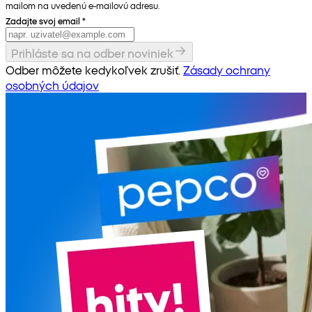
mailom na uvedenú e-mailovú adresu.
Zadajte svoj email
*
Prihláste sa na odber noviniek
Odber môžete kedykoľvek zrušiť.
Zásady ochrany
osobných údajov