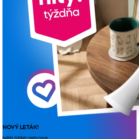
NOVÝ LETÁK!
každý týždeň niečo nové