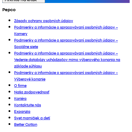
Pepco
Zásady ochrany osobných údajov
Podmienky a informácie o spracovávaní osobných údajov –
Kamery
Podmienky a informácie o spracovávaní osobných údajov –
Sociálne siete
Podmienky a informácie o spracovávaní osobných údajov –
Vedenie databázy uchádzačov mimo výberového konania na
základe súhlasu
Podmienky a informácie o spracovávaní osobných údajov –
Výberové konanie
O firme
Naša zodpovednosť
Kariéra
Kontaktujte nás
Expanzia
Svet mamičiek a detí
Better Cotton