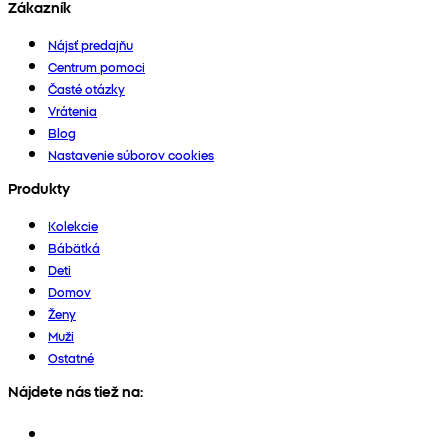
Zákazník
Nájsť predajňu
Centrum pomoci
Časté otázky
Vrátenia
Blog
Nastavenie súborov cookies
Produkty
Kolekcie
Bábätká
Deti
Domov
Ženy
Muži
Ostatné
Nájdete nás tiež na: