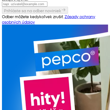
Prihláste sa na odber noviniek
Odber môžete kedykoľvek zrušiť.
Zásady ochrany
osobných údajov