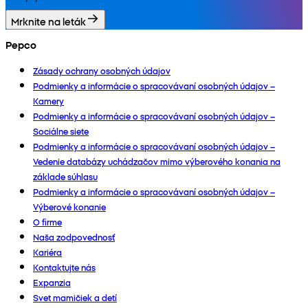
Mrknite na leták
Pepco
Zásady ochrany osobných údajov
Podmienky a informácie o spracovávaní osobných údajov –
Kamery
Podmienky a informácie o spracovávaní osobných údajov –
Sociálne siete
Podmienky a informácie o spracovávaní osobných údajov –
Vedenie databázy uchádzačov mimo výberového konania na
základe súhlasu
Podmienky a informácie o spracovávaní osobných údajov –
Výberové konanie
O firme
Naša zodpovednosť
Kariéra
Kontaktujte nás
Expanzia
Svet mamičiek a detí