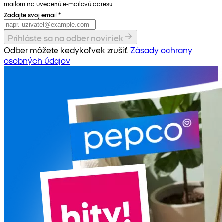
mailom na uvedenú e-mailovú adresu.
Zadajte svoj email
*
Prihláste sa na odber noviniek
Odber môžete kedykoľvek zrušiť.
Zásady ochrany
osobných údajov