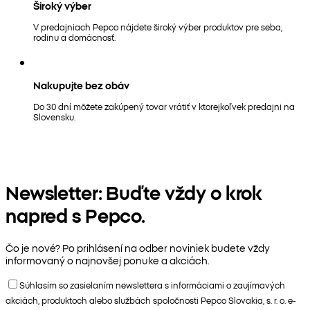
Široký výber
V predajniach Pepco nájdete široký výber produktov pre seba,
rodinu a domácnosť.
Nakupujte bez obáv
Do 30 dní môžete zakúpený tovar vrátiť v ktorejkoľvek predajni na
Slovensku.
Newsletter: Buďte vždy o krok
napred s Pepco.
Čo je nové? Po prihlásení na odber noviniek budete vždy
informovaný o najnovšej ponuke a akciách.
Súhlasím so zasielaním newslettera s informáciami o zaujímavých
akciách, produktoch alebo službách spoločnosti Pepco Slovakia, s. r. o. e-