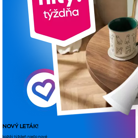
NOVÝ LETÁK!
každý týždeň niečo nové