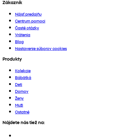
Zákazník
Nájsť predajňu
Centrum pomoci
Časté otázky
Vrátenia
Blog
Nastavenie súborov cookies
Produkty
Kolekcie
Bábätká
Deti
Domov
Ženy
Muži
Ostatné
Nájdete nás tiež na: