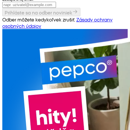
Prihláste sa na odber noviniek
Odber môžete kedykoľvek zrušiť.
Zásady ochrany
osobných údajov